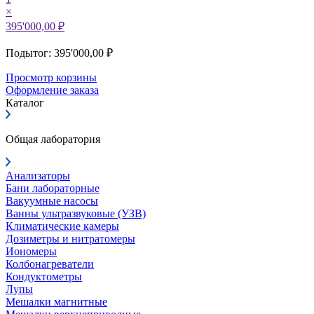
×
395'000,00 ₽
Подытог: 395'000,00 ₽
Просмотр корзины
Оформление заказа
Каталог
Общая лаборатория
Анализаторы
Бани лабораторные
Вакуумные насосы
Ванны ультразвуковые (УЗВ)
Климатические камеры
Дозиметры и нитратомеры
Иономеры
Колбонагреватели
Кондуктометры
Лупы
Мешалки магнитные