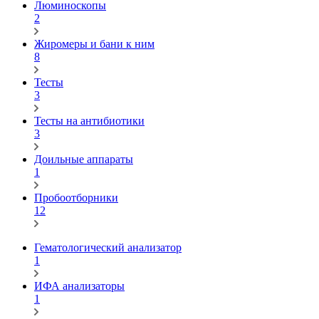
Люминоскопы
2
Жиромеры и бани к ним
8
Тесты
3
Тесты на антибиотики
3
Доильные аппараты
1
Пробоотборники
12
Гематологический анализатор
1
ИФА анализаторы
1