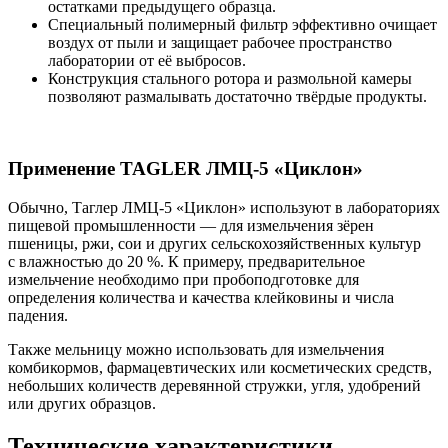
остатками предыдущего образца.
Специальный полимерный фильтр эффективно очищает
воздух от пыли и защищает рабочее пространство
лаборатории от её выбросов.
Конструкция стального ротора и размольной камеры
позволяют размалывать достаточно твёрдые продукты.
Применение TAGLER ЛМЦ-5 «Циклон»
Обычно, Таглер ЛМЦ-5 «Циклон» используют в лабораториях
пищевой промышленности — для измельчения зёрен
пшеницы, ржи, сои и других сельскохозяйственных культур
с влажностью до 20 %. К примеру, предварительное
измельчение необходимо при пробоподготовке для
определения количества и качества клейковины и числа
падения.
Также мельницу можно использовать для измельчения
комбикормов, фармацевтических или косметических средств,
небольших количеств деревянной стружки, угля, удобрений
или других образцов.
Технические характеристики