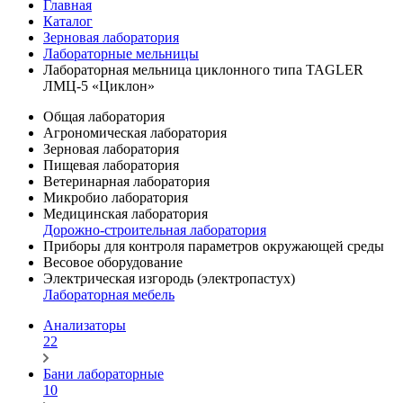
Главная
Каталог
Зерновая лаборатория
Лабораторные мельницы
Лабораторная мельница циклонного типа TAGLER
ЛМЦ-5 «Циклон»
Общая лаборатория
Агрономическая лаборатория
Зерновая лаборатория
Пищевая лаборатория
Ветеринарная лаборатория
Микробио лаборатория
Медицинская лаборатория
Дорожно-строительная лаборатория
Приборы для контроля параметров окружающей среды
Весовое оборудование
Электрическая изгородь (электропастух)
Лабораторная мебель
Анализаторы
22
Бани лабораторные
10