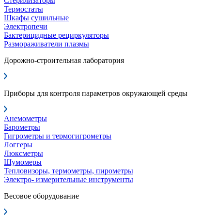
Стерилизаторы
Термостаты
Шкафы сушильные
Электропечи
Бактерицидные рециркуляторы
Размораживатели плазмы
Дорожно-строительная лаборатория
Приборы для контроля параметров окружающей среды
Анемометры
Барометры
Гигрометры и термогигрометры
Логгеры
Люксметры
Шумомеры
Тепловизоры, термометры, пирометры
Электро- измерительные инструменты
Весовое оборудование