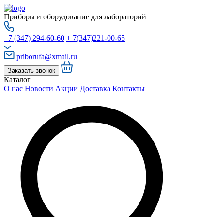
Приборы и оборудование для лабораторий
+7 (347) 294-60-60
+ 7(347)221-00-65
priborufa@xmail.ru
Заказать звонок
Каталог
О нас
Новости
Акции
Доставка
Контакты