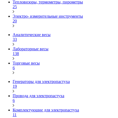
Тепловизоры, термометры, пирометры
25
Электро- измерительные инструменты
20
Аналитические весы
33
Лабораторные весы
138
Торговые весы
6
Генераторы для электропастуха
19
Провода для электропастуха
6
Комплектующие для электропастуха
11