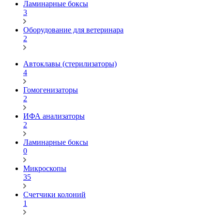
Ламинарные боксы
3
Оборудование для ветеринара
2
Автоклавы (стерилизаторы)
4
Гомогенизаторы
2
ИФА анализаторы
2
Ламинарные боксы
0
Микроскопы
35
Счетчики колоний
1