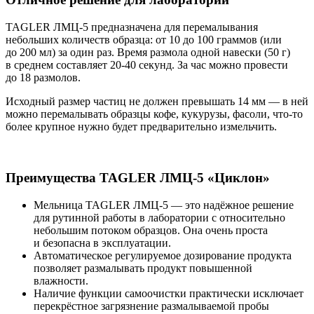
TAGLER ЛМЦ-5 предназначена для перемалывания
небольших количеств образца: от 10 до 100 граммов (или
до 200 мл) за один раз. Время размола одной навески (50 г)
в среднем составляет 20-40 секунд. За час можно провести
до 18 размолов.
Исходный размер частиц не должен превышать 14 мм — в ней
можно перемалывать образцы кофе, кукурузы, фасоли, что-то
более крупное нужно будет предварительно измельчить.
Преимущества TAGLER ЛМЦ-5 «Циклон»
Мельница TAGLER ЛМЦ-5 — это надёжное решение
для рутинной работы в лаборатории с относительно
небольшим потоком образцов. Она очень проста
и безопасна в эксплуатации.
Автоматическое регулируемое дозирование продукта
позволяет размалывать продукт повышенной
влажности.
Наличие функции самоочистки практически исключает
перекрёстное загрязнение размалываемой пробы