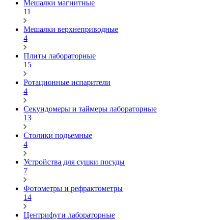
Мешалки магнитные
11
Мешалки верхнеприводные
4
Плиты лабораторные
15
Ротационные испарители
4
Секундомеры и таймеры лабораторные
13
Столики подьемные
4
Устройства для сушки посуды
7
Фотометры и рефрактометры
14
Центрифуги лабораторные