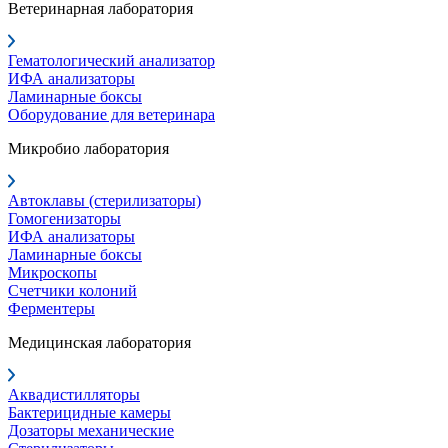
Ветеринарная лаборатория
Гематологический анализатор
ИФА анализаторы
Ламинарные боксы
Оборудование для ветеринара
Микробио лаборатория
Автоклавы (стерилизаторы)
Гомогенизаторы
ИФА анализаторы
Ламинарные боксы
Микроскопы
Счетчики колоний
Ферментеры
Медицинская лаборатория
Аквадистилляторы
Бактерицидные камеры
Дозаторы механические