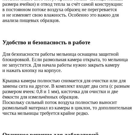
размера ячейки) и отвод тепла за счёт самой конструкции:
в постоянном потоке воздуха образец не перегревается
и не изменяет свою влажность. Особенно это важно для
анализа пищевых образцов.
Удобство и безопасность в работе
Для безопасности работы мельница оснащена защитной
блокировкой. Если размольная камера открыта, то мельница
не запустится. Для начала работы нужно закрыть камеру
и нажать кнопку на корпусе.
Крышка камеры полностью снимается для очистки или для
замены сита на другое. В комплект входят два сита (с разным
размером ячеек: 0,8 и 1 мм), кисточка для очистки и две
ёмкости для измельчённых образцов.
Поскольку сильный поток воздуха полностью выносит
размольный материал из камеры в циклон, то дополнительная
чистка мельницы требуется крайне редко.
Отличное решение для лабораторий