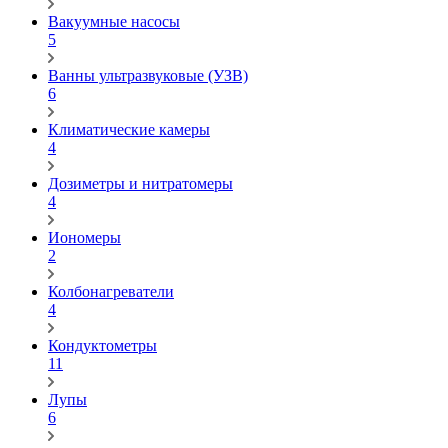
Вакуумные насосы
5
Ванны ультразвуковые (УЗВ)
6
Климатические камеры
4
Дозиметры и нитратомеры
4
Иономеры
2
Колбонагреватели
4
Кондуктометры
11
Лупы
6