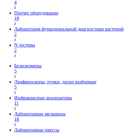
4
Прочее оборудование
18
Лаборатория функциональной диагностики растений
2
N тестеры
2
Белизномеры
5
Диафаноскопы, пурки, доски разборные
5
Инфракрасные анализаторы
11
Лабораторные мельницы
18
Лабораторные прессы