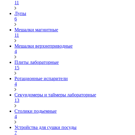
11
Лупы
6
Мешалки магнитные
11
Мешалки верхнеприводные
4
Плиты лабораторные
15
Ротационные испарители
4
Секундомеры и таймеры лабораторные
13
Столики подьемные
4
Устройства для сушки посуды
7