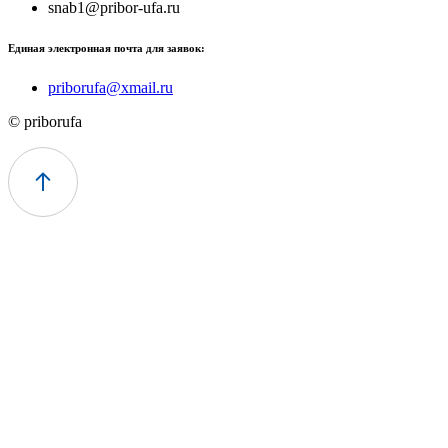
snab1@pribor-ufa.ru
Единая электронная почта для заявок:
priborufa@xmail.ru
© priborufa