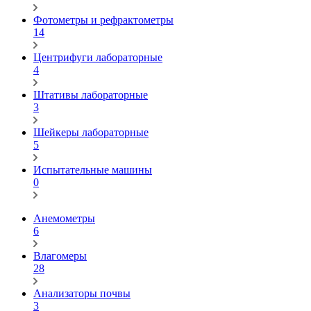
Фотометры и рефрактометры
14
Центрифуги лабораторные
4
Штативы лабораторные
3
Шейкеры лабораторные
5
Испытательные машины
0
Анемометры
6
Влагомеры
28
Анализаторы почвы
3