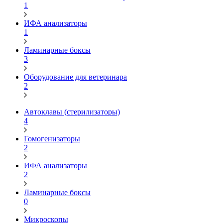
1
ИФА анализаторы
1
Ламинарные боксы
3
Оборудование для ветеринара
2
Автоклавы (стерилизаторы)
4
Гомогенизаторы
2
ИФА анализаторы
2
Ламинарные боксы
0
Микроскопы