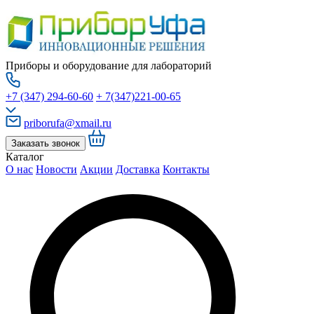
Приборы и оборудование для лабораторий
+7 (347) 294-60-60
+ 7(347)221-00-65
priborufa@xmail.ru
Заказать звонок
Каталог
О нас
Новости
Акции
Доставка
Контакты