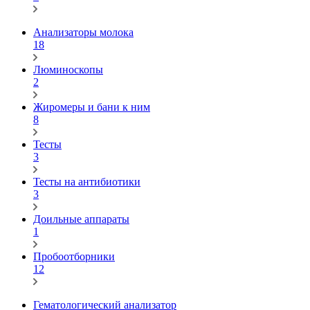
Анализаторы молока
18
Люминоскопы
2
Жиромеры и бани к ним
8
Тесты
3
Тесты на антибиотики
3
Доильные аппараты
1
Пробоотборники
12
Гематологический анализатор