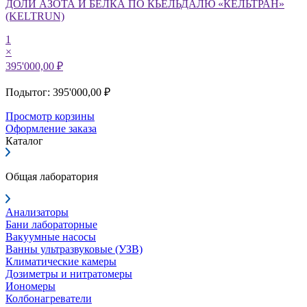
ДОЛИ АЗОТА И БЕЛКА ПО КЬЕЛЬДАЛЮ «КЕЛЬТРАН»
(KELTRUN)
1
×
395'000,00 ₽
Подытог: 395'000,00 ₽
Просмотр корзины
Оформление заказа
Каталог
Общая лаборатория
Анализаторы
Бани лабораторные
Вакуумные насосы
Ванны ультразвуковые (УЗВ)
Климатические камеры
Дозиметры и нитратомеры
Иономеры
Колбонагреватели