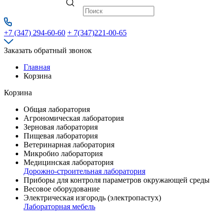
+7 (347) 294-60-60
+ 7(347)221-00-65
Заказать обратный звонок
Главная
Корзина
Корзина
Общая лаборатория
Агрономическая лаборатория
Зерновая лаборатория
Пищевая лаборатория
Ветеринарная лаборатория
Микробио лаборатория
Медицинская лаборатория
Дорожно-строительная лаборатория
Приборы для контроля параметров окружающей среды
Весовое оборудование
Электрическая изгородь (электропастух)
Лабораторная мебель