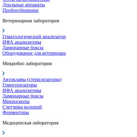
Доильные аппараты
Пробоотборники
Ветеринарная лаборатория
Гематологический анализатор
ИФА анализаторы
Ламинарные боксы
Оборудование для ветеринара
Микробио лаборатория
Автоклавы (стерилизаторы)
Гомогенизаторы
ИФА анализаторы
Ламинарные боксы
Микроскопы
Счетчики колоний
Ферментеры
Медицинская лаборатория