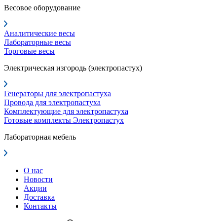
Весовое оборудование
Аналитические весы
Лабораторные весы
Торговые весы
Электрическая изгородь (электропастух)
Генераторы для электропастуха
Провода для электропастуха
Комплектующие для электропастуха
Готовые комплекты Электропастух
Лабораторная мебель
О нас
Новости
Акции
Доставка
Контакты