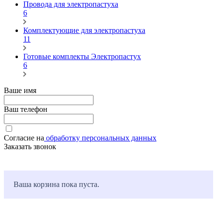
Провода для электропастуха
6
Комплектующие для электропастуха
11
Готовые комплекты Электропастух
6
Ваше имя
Ваш телефон
Согласие на
обработку персональных данных
Заказать звонок
Ваша корзина пока пуста.