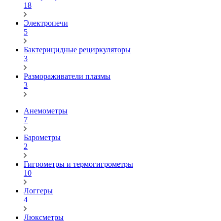
18
Электропечи
5
Бактерицидные рециркуляторы
3
Размораживатели плазмы
3
Анемометры
7
Барометры
2
Гигрометры и термогигрометры
10
Логгеры
4
Люксметры