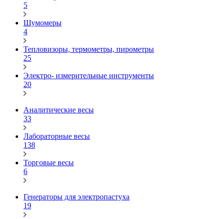
5
Шумомеры
4
Тепловизоры, термометры, пирометры
25
Электро- измерительные инструменты
20
Аналитические весы
33
Лабораторные весы
138
Торговые весы
6
Генераторы для электропастуха
19