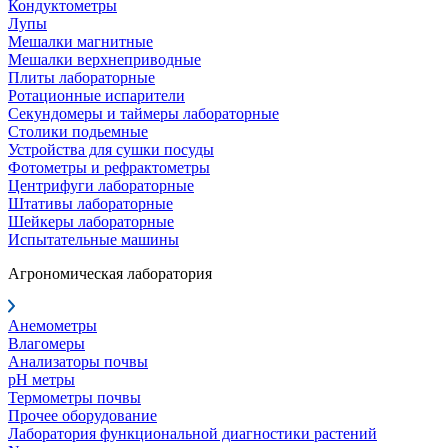
Кондуктометры
Лупы
Мешалки магнитные
Мешалки верхнеприводные
Плиты лабораторные
Ротационные испарители
Секундомеры и таймеры лабораторные
Столики подьемные
Устройства для сушки посуды
Фотометры и рефрактометры
Центрифуги лабораторные
Штативы лабораторные
Шейкеры лабораторные
Испытательные машины
Агрономическая лаборатория
Анемометры
Влагомеры
Анализаторы почвы
pH метры
Термометры почвы
Прочее оборудование
Лаборатория функциональной диагностики растений