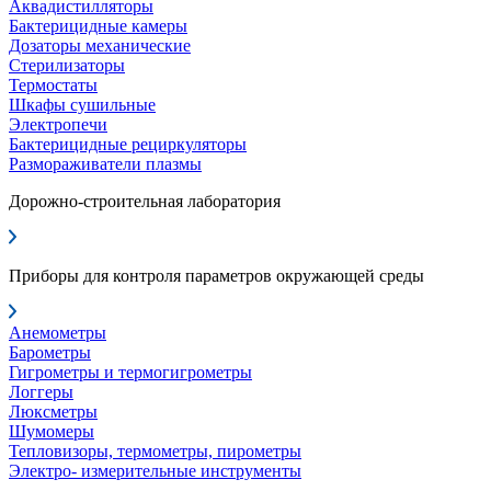
Аквадистилляторы
Бактерицидные камеры
Дозаторы механические
Стерилизаторы
Термостаты
Шкафы сушильные
Электропечи
Бактерицидные рециркуляторы
Размораживатели плазмы
Дорожно-строительная лаборатория
Приборы для контроля параметров окружающей среды
Анемометры
Барометры
Гигрометры и термогигрометры
Логгеры
Люксметры
Шумомеры
Тепловизоры, термометры, пирометры
Электро- измерительные инструменты