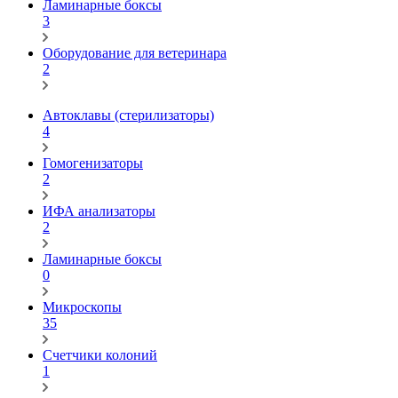
Ламинарные боксы
3
Оборудование для ветеринара
2
Автоклавы (стерилизаторы)
4
Гомогенизаторы
2
ИФА анализаторы
2
Ламинарные боксы
0
Микроскопы
35
Счетчики колоний
1