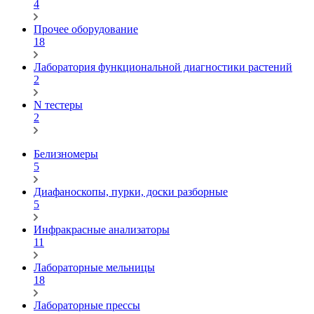
4
Прочее оборудование
18
Лаборатория функциональной диагностики растений
2
N тестеры
2
Белизномеры
5
Диафаноскопы, пурки, доски разборные
5
Инфракрасные анализаторы
11
Лабораторные мельницы
18
Лабораторные прессы