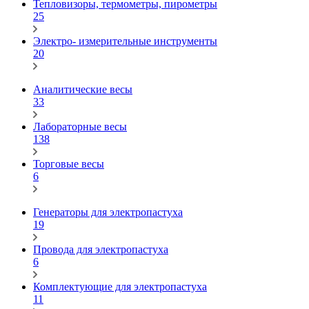
Тепловизоры, термометры, пирометры
25
Электро- измерительные инструменты
20
Аналитические весы
33
Лабораторные весы
138
Торговые весы
6
Генераторы для электропастуха
19
Провода для электропастуха
6
Комплектующие для электропастуха
11