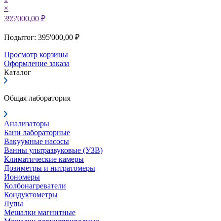
×
395'000,00 ₽
Подытог: 395'000,00 ₽
Просмотр корзины
Оформление заказа
Каталог
Общая лаборатория
Анализаторы
Бани лабораторные
Вакуумные насосы
Ванны ультразвуковые (УЗВ)
Климатические камеры
Дозиметры и нитратомеры
Иономеры
Колбонагреватели
Кондуктометры
Лупы
Мешалки магнитные