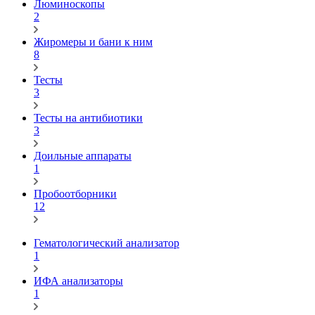
Люминоскопы
2
Жиромеры и бани к ним
8
Тесты
3
Тесты на антибиотики
3
Доильные аппараты
1
Пробоотборники
12
Гематологический анализатор
1
ИФА анализаторы
1