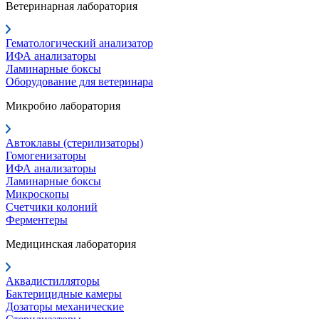
Ветеринарная лаборатория
Гематологический анализатор
ИФА анализаторы
Ламинарные боксы
Оборудование для ветеринара
Микробио лаборатория
Автоклавы (стерилизаторы)
Гомогенизаторы
ИФА анализаторы
Ламинарные боксы
Микроскопы
Счетчики колоний
Ферментеры
Медицинская лаборатория
Аквадистилляторы
Бактерицидные камеры
Дозаторы механические