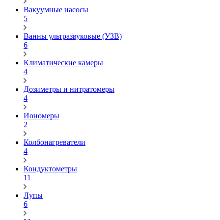
Вакуумные насосы
5
Ванны ультразвуковые (УЗВ)
6
Климатические камеры
4
Дозиметры и нитратомеры
4
Иономеры
2
Колбонагреватели
4
Кондуктометры
11
Лупы
6