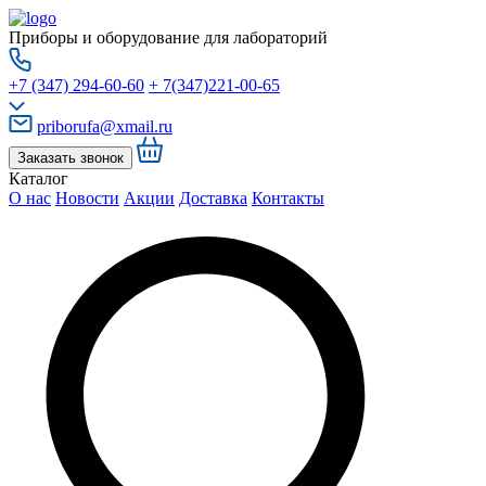
Приборы и оборудование для лабораторий
+7 (347) 294-60-60
+ 7(347)221-00-65
priborufa@xmail.ru
Заказать звонок
Каталог
О нас
Новости
Акции
Доставка
Контакты