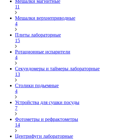
Мешалки магнитные
11
Мешалки верхнеприводные
4
Плиты лабораторные
15
Ротационные испарители
4
Секундомеры и таймеры лабораторные
13
Столики подьемные
4
Устройства для сушки посуды
7
Фотометры и рефрактометры
14
Центрифуги лабораторные