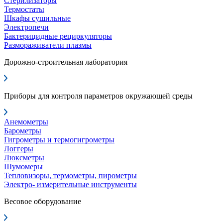
Стерилизаторы
Термостаты
Шкафы сушильные
Электропечи
Бактерицидные рециркуляторы
Размораживатели плазмы
Дорожно-строительная лаборатория
Приборы для контроля параметров окружающей среды
Анемометры
Барометры
Гигрометры и термогигрометры
Логгеры
Люксметры
Шумомеры
Тепловизоры, термометры, пирометры
Электро- измерительные инструменты
Весовое оборудование