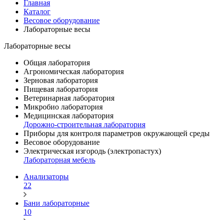
Главная
Каталог
Весовое оборудование
Лабораторные весы
Лабораторные весы
Общая лаборатория
Агрономическая лаборатория
Зерновая лаборатория
Пищевая лаборатория
Ветеринарная лаборатория
Микробио лаборатория
Медицинская лаборатория
Дорожно-строительная лаборатория
Приборы для контроля параметров окружающей среды
Весовое оборудование
Электрическая изгородь (электропастух)
Лабораторная мебель
Анализаторы
22
Бани лабораторные
10