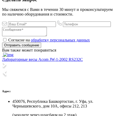
Мы свяжемся с Вами в течении 30 минут и проконсультируем
по наличию оборудования и стоимости.
Согласие на
обработку персональных данных
Отправить сообщение
Вам также может понравиться
Лабораторные весы Acom JW-1-2002 RS232C
Л
Адрес:
450076, Республика Башкортостан, г. Уфа, ул.
Чернышевского, дом 10А, офисы 212, 213
(заходите через шлагбаум на 2 этаж)