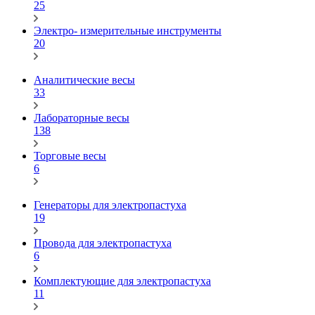
25
Электро- измерительные инструменты
20
Аналитические весы
33
Лабораторные весы
138
Торговые весы
6
Генераторы для электропастуха
19
Провода для электропастуха
6
Комплектующие для электропастуха
11