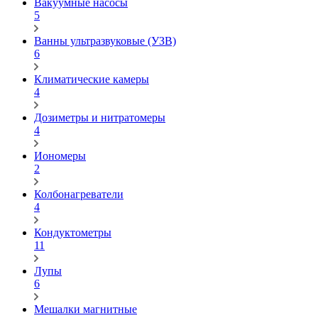
Вакуумные насосы
5
Ванны ультразвуковые (УЗВ)
6
Климатические камеры
4
Дозиметры и нитратомеры
4
Иономеры
2
Колбонагреватели
4
Кондуктометры
11
Лупы
6
Мешалки магнитные