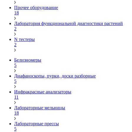
Прочее оборудование
18
Лаборатория функциональной диагностики растений
2
N тестеры
2
Белизномеры
5
Диафаноскопы, пурки, доски разборные
5
Инфракрасные анализаторы
11
Лабораторные мельницы
18
Лабораторные прессы
5