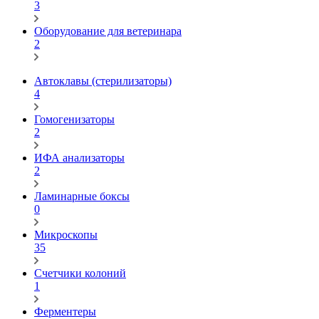
3
Оборудование для ветеринара
2
Автоклавы (стерилизаторы)
4
Гомогенизаторы
2
ИФА анализаторы
2
Ламинарные боксы
0
Микроскопы
35
Счетчики колоний
1
Ферментеры