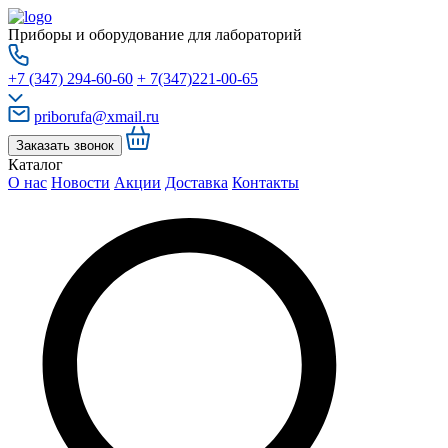
Приборы и оборудование для лабораторий
+7 (347) 294-60-60
+ 7(347)221-00-65
priborufa@xmail.ru
Заказать звонок
Каталог
О нас
Новости
Акции
Доставка
Контакты