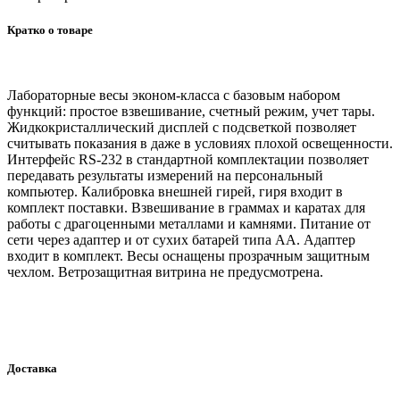
Кратко о товаре
Лабораторные весы эконом-класса с базовым набором
функций: простое взвешивание, счетный режим, учет тары.
Жидкокристаллический дисплей с подсветкой позволяет
считывать показания в даже в условиях плохой освещенности.
Интерфейс RS-232 в стандартной комплектации позволяет
передавать результаты измерений на персональный
компьютер. Калибровка внешней гирей, гиря входит в
комплект поставки. Взвешивание в граммах и каратах для
работы с драгоценными металлами и камнями. Питание от
сети через адаптер и от сухих батарей типа AA. Адаптер
входит в комплект. Весы оснащены прозрачным защитным
чехлом. Ветрозащитная витрина не предусмотрена.
Доставка