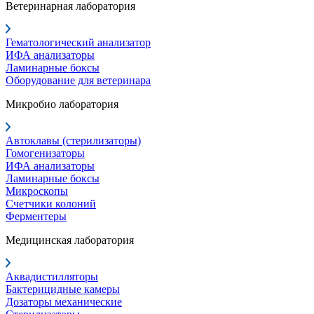
Ветеринарная лаборатория
Гематологический анализатор
ИФА анализаторы
Ламинарные боксы
Оборудование для ветеринара
Микробио лаборатория
Автоклавы (стерилизаторы)
Гомогенизаторы
ИФА анализаторы
Ламинарные боксы
Микроскопы
Счетчики колоний
Ферментеры
Медицинская лаборатория
Аквадистилляторы
Бактерицидные камеры
Дозаторы механические