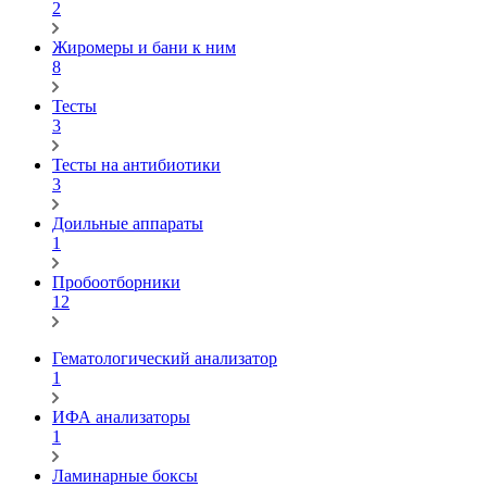
2
Жиромеры и бани к ним
8
Тесты
3
Тесты на антибиотики
3
Доильные аппараты
1
Пробоотборники
12
Гематологический анализатор
1
ИФА анализаторы
1
Ламинарные боксы