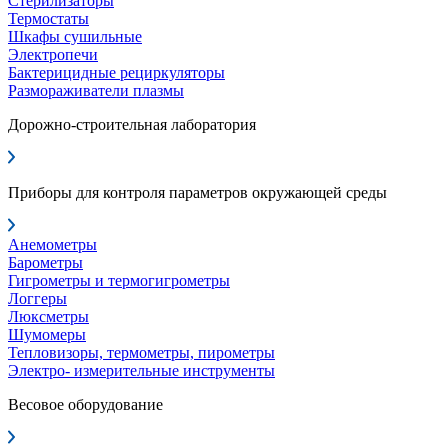
Стерилизаторы
Термостаты
Шкафы сушильные
Электропечи
Бактерицидные рециркуляторы
Размораживатели плазмы
Дорожно-строительная лаборатория
Приборы для контроля параметров окружающей среды
Анемометры
Барометры
Гигрометры и термогигрометры
Логгеры
Люксметры
Шумомеры
Тепловизоры, термометры, пирометры
Электро- измерительные инструменты
Весовое оборудование