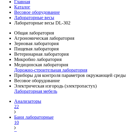
Главная
Каталог
Весовое оборудование
Лабораторные весы
Лабораторные весы DL-302
Общая лаборатория
Агрономическая лаборатория
Зерновая лаборатория
Пищевая лаборатория
Ветеринарная лаборатория
Микробио лаборатория
Медицинская лаборатория
Дорожно-строительная лаборатория
Приборы для контроля параметров окружающей среды
Весовое оборудование
Электрическая изгородь (электропастух)
Лабораторная мебель
Анализаторы
22
Бани лабораторные
10