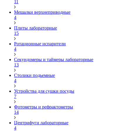
11
Мешалки верхнеприводные
4
Плиты лабораторные
15
Ротационные испарители
4
Секундомеры и таймеры лабораторные
13
Столики подьемные
4
Устройства для сушки посуды
7
Фотометры и рефрактометры
14
Центрифуги лабораторные
4