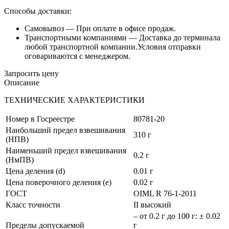
Способы доставки:
Самовывоз —
При оплате в офисе продаж.
Транспортными компаниями —
Доставка до терминала
любой транспортной компании.Условия отправки
оговариваются с менеджером.
Запросить цену
Описание
ТЕХНИЧЕСКИЕ ХАРАКТЕРИСТИКИ
Номер в Госреестре
80781-20
Наибольший предел взвешивания
310 г
(НПВ)
Наименьший предел взвешивания
0.2 г
(НмПВ)
Цена деления (d)
0.01 г
Цена поверочного деления (e)
0.02 г
ГОСТ
OIML R 76-1-2011
Класс точности
II высокий
– от 0.2 г до 100 г: ± 0.02
Пределы допускаемой
г