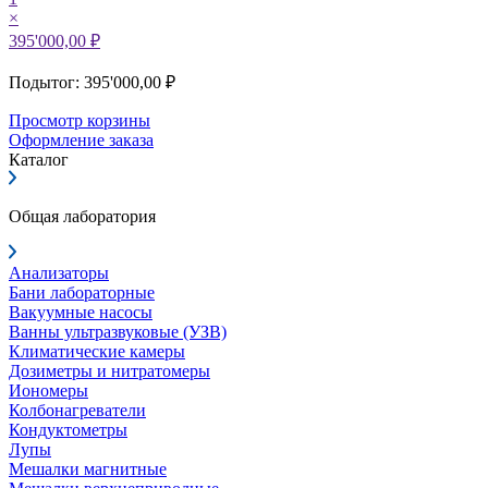
×
395'000,00 ₽
Подытог: 395'000,00 ₽
Просмотр корзины
Оформление заказа
Каталог
Общая лаборатория
Анализаторы
Бани лабораторные
Вакуумные насосы
Ванны ультразвуковые (УЗВ)
Климатические камеры
Дозиметры и нитратомеры
Иономеры
Колбонагреватели
Кондуктометры
Лупы
Мешалки магнитные