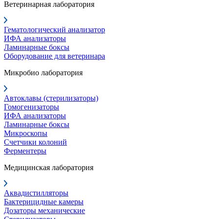
Ветеринарная лаборатория
Гематологический анализатор
ИФА анализаторы
Ламинарные боксы
Оборудование для ветеринара
Микробио лаборатория
Автоклавы (стерилизаторы)
Гомогенизаторы
ИФА анализаторы
Ламинарные боксы
Микроскопы
Счетчики колоний
Ферментеры
Медицинская лаборатория
Аквадистилляторы
Бактерицидные камеры
Дозаторы механические