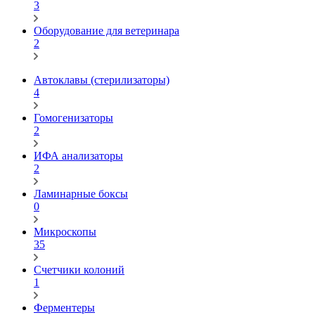
3
Оборудование для ветеринара
2
Автоклавы (стерилизаторы)
4
Гомогенизаторы
2
ИФА анализаторы
2
Ламинарные боксы
0
Микроскопы
35
Счетчики колоний
1
Ферментеры