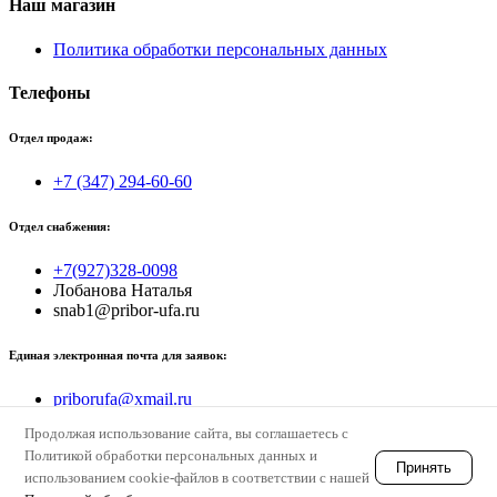
Наш магазин
Политика обработки персональных данных
Телефоны
Отдел продаж:
+7 (347) 294-60-60
Отдел снабжения:
+7(927)328-0098
Лобанова Наталья
snab1@pribor-ufa.ru
Единая электронная почта для заявок:
priborufa@xmail.ru
Продолжая использование сайта, вы соглашаетесь с
© priborufa
Политикой обработки персональных данных и
Принять
использованием cookie-файлов в соответствии с нашей