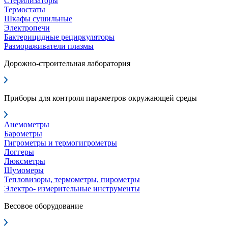
Стерилизаторы
Термостаты
Шкафы сушильные
Электропечи
Бактерицидные рециркуляторы
Размораживатели плазмы
Дорожно-строительная лаборатория
Приборы для контроля параметров окружающей среды
Анемометры
Барометры
Гигрометры и термогигрометры
Логгеры
Люксметры
Шумомеры
Тепловизоры, термометры, пирометры
Электро- измерительные инструменты
Весовое оборудование