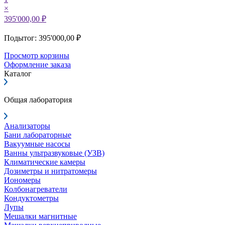
×
395'000,00 ₽
Подытог: 395'000,00 ₽
Просмотр корзины
Оформление заказа
Каталог
Общая лаборатория
Анализаторы
Бани лабораторные
Вакуумные насосы
Ванны ультразвуковые (УЗВ)
Климатические камеры
Дозиметры и нитратомеры
Иономеры
Колбонагреватели
Кондуктометры
Лупы
Мешалки магнитные