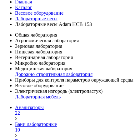
Главная
Каталог
Весовое оборудование
Лабораторные весы
Лабораторные весы Adam HCB-153
Общая лаборатория
Агрономическая лаборатория
Зерновая лаборатория
Пищевая лаборатория
Ветеринарная лаборатория
Микробио лаборатория
Медицинская лаборатория
Дорожно-строительная лаборатория
Приборы для контроля параметров окружающей среды
Весовое оборудование
Электрическая изгородь (электропастух)
Лабораторная мебель
Анализаторы
22
Бани лабораторные
10