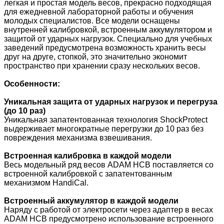
легкая и простая модель весов, прекрасно подходящая
для ежедневной лабораторной работы и обучения
молодых специалистов. Все модели оснащены
внутренней калибровкой, встроенным аккумулятором и
защитой от ударных нагрузок. Специально для учебных
заведений предусмотрена возможность хранить весы
друг на друге, стопкой, это значительно экономит
пространство при хранении сразу нескольких весов.
Особенности:
Уникальная защита от ударных нагрузок и перегруза
(до 10 раз)
Уникальная запатентованная технология ShockProtect
выдерживает многократные перегрузки до 10 раз без
повреждения механизма взвешивания.
Встроенная калибровка в каждой модели
Весь модельный ряд весов ADAM HCB поставляется со
встроенной калибровкой с запатентованным
механизмом HandiCal.
Встроенный аккумулятор в каждой модели
Наряду с работой от электросети через адаптер в весах
ADAM HCB предусмотрено использование встроенного