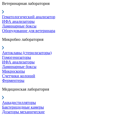
Ветеринарная лаборатория
Гематологический анализатор
ИФА анализаторы
Ламинарные боксы
Оборудование для ветеринара
Микробио лаборатория
Автоклавы (стерилизаторы)
Гомогенизаторы
ИФА анализаторы
Ламинарные боксы
Микроскопы
Счетчики колоний
Ферментеры
Медицинская лаборатория
Аквадистилляторы
Бактерицидные камеры
Дозаторы механические