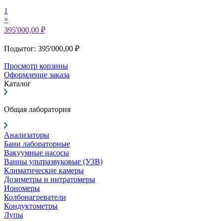
1
×
395'000,00 ₽
Подытог: 395'000,00 ₽
Просмотр корзины
Оформление заказа
Каталог
Общая лаборатория
Анализаторы
Бани лабораторные
Вакуумные насосы
Ванны ультразвуковые (УЗВ)
Климатические камеры
Дозиметры и нитратомеры
Иономеры
Колбонагреватели
Кондуктометры
Лупы