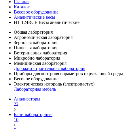
Главная
Каталог
Весовое оборудование
Аналитические весы
HT-124RCE Весы аналитические
Общая лаборатория
Агрономическая лаборатория
Зерновая лаборатория
Пищевая лаборатория
Ветеринарная лаборатория
Микробио лаборатория
Медицинская лаборатория
Дорожно-строительная лаборатория
Приборы для контроля параметров окружающей среды
Весовое оборудование
Электрическая изгородь (электропастух)
Лабораторная мебель
Анализаторы
22
Бани лабораторные
10