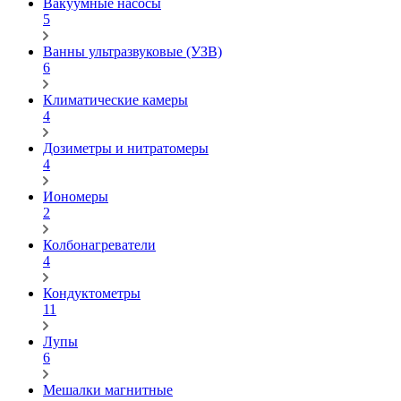
Вакуумные насосы
5
Ванны ультразвуковые (УЗВ)
6
Климатические камеры
4
Дозиметры и нитратомеры
4
Иономеры
2
Колбонагреватели
4
Кондуктометры
11
Лупы
6
Мешалки магнитные