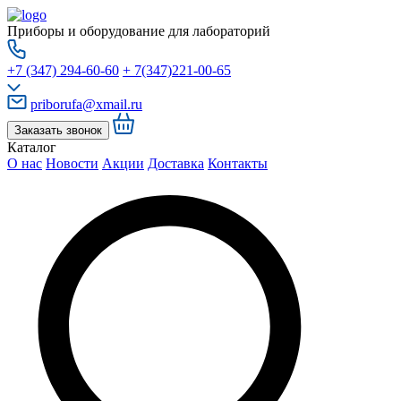
Приборы и оборудование для лабораторий
+7 (347) 294-60-60
+ 7(347)221-00-65
priborufa@xmail.ru
Заказать звонок
Каталог
О нас
Новости
Акции
Доставка
Контакты