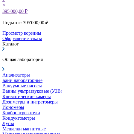
×
395'000,00 ₽
Подытог: 395'000,00 ₽
Просмотр корзины
Оформление заказа
Каталог
Общая лаборатория
Анализаторы
Бани лабораторные
Вакуумные насосы
Ванны ультразвуковые (УЗВ)
Климатические камеры
Дозиметры и нитратомеры
Иономеры
Колбонагреватели
Кондуктометры
Лупы
Мешалки магнитные