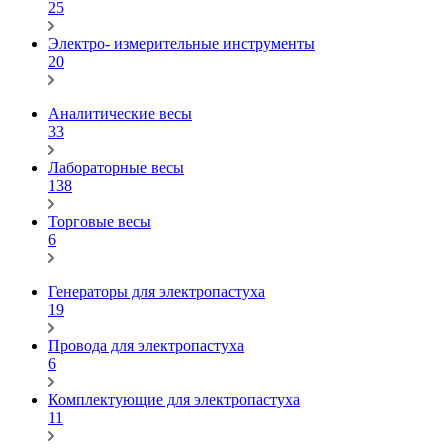
25
Электро- измерительные инструменты
20
Аналитические весы
33
Лабораторные весы
138
Торговые весы
6
Генераторы для электропастуха
19
Провода для электропастуха
6
Комплектующие для электропастуха
11