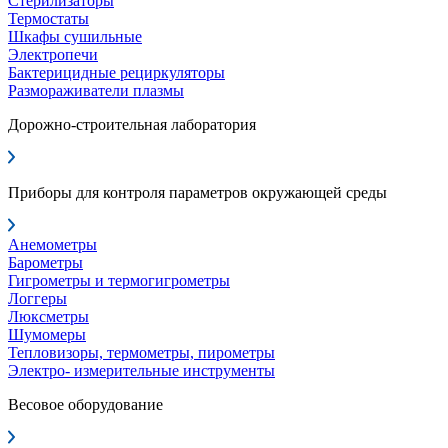
Стерилизаторы
Термостаты
Шкафы сушильные
Электропечи
Бактерицидные рециркуляторы
Размораживатели плазмы
Дорожно-строительная лаборатория
Приборы для контроля параметров окружающей среды
Анемометры
Барометры
Гигрометры и термогигрометры
Логгеры
Люксметры
Шумомеры
Тепловизоры, термометры, пирометры
Электро- измерительные инструменты
Весовое оборудование