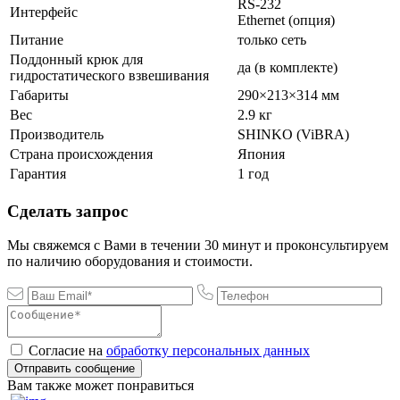
RS-232
Интерфейс
Ethernet (опция)
Питание
только сеть
Поддонный крюк для
да (в комплекте)
гидростатического взвешивания
Габариты
290×213×314 мм
Вес
2.9 кг
Производитель
SHINKO (ViBRA)
Страна происхождения
Япония
Гарантия
1 год
Сделать запрос
Мы свяжемся с Вами в течении 30 минут и проконсультируем
по наличию оборудования и стоимости.
Согласие на
обработку персональных данных
Отправить сообщение
Вам также может понравиться