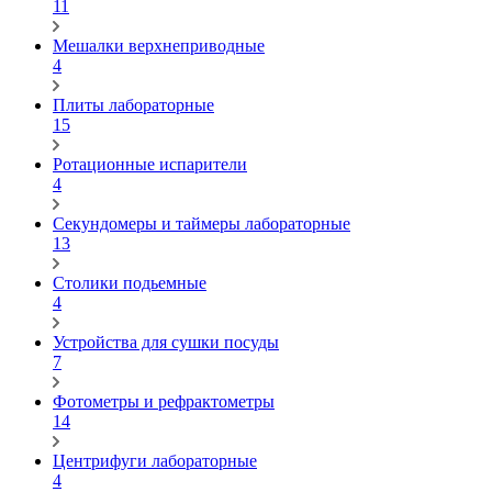
11
Мешалки верхнеприводные
4
Плиты лабораторные
15
Ротационные испарители
4
Секундомеры и таймеры лабораторные
13
Столики подьемные
4
Устройства для сушки посуды
7
Фотометры и рефрактометры
14
Центрифуги лабораторные
4