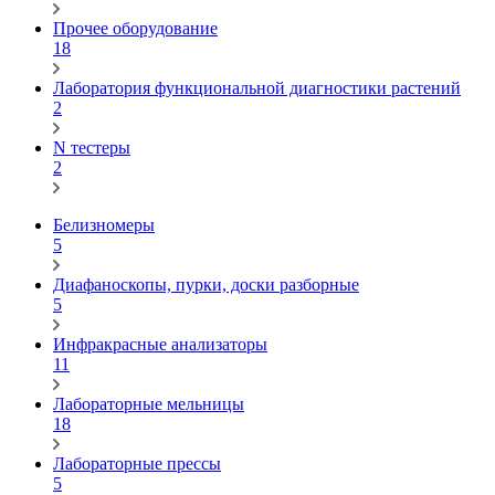
Прочее оборудование
18
Лаборатория функциональной диагностики растений
2
N тестеры
2
Белизномеры
5
Диафаноскопы, пурки, доски разборные
5
Инфракрасные анализаторы
11
Лабораторные мельницы
18
Лабораторные прессы
5