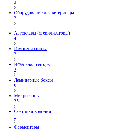
3
Оборудование для ветеринара
2
Автоклавы (стерилизаторы)
4
Гомогенизаторы
2
ИФА анализаторы
2
Ламинарные боксы
0
Микроскопы
35
Счетчики колоний
1
Ферментеры