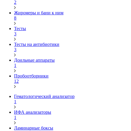
2
Жиромеры и бани к ним
8
Тесты
3
Тесты на антибиотики
3
Доильные аппараты
1
Пробоотборники
12
Гематологический анализатор
1
ИФА анализаторы
1
Ламинарные боксы