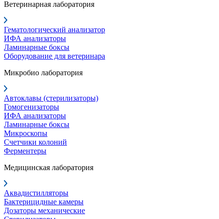
Ветеринарная лаборатория
Гематологический анализатор
ИФА анализаторы
Ламинарные боксы
Оборудование для ветеринара
Микробио лаборатория
Автоклавы (стерилизаторы)
Гомогенизаторы
ИФА анализаторы
Ламинарные боксы
Микроскопы
Счетчики колоний
Ферментеры
Медицинская лаборатория
Аквадистилляторы
Бактерицидные камеры
Дозаторы механические