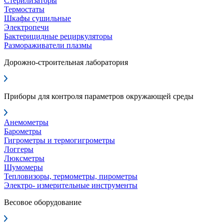
Стерилизаторы
Термостаты
Шкафы сушильные
Электропечи
Бактерицидные рециркуляторы
Размораживатели плазмы
Дорожно-строительная лаборатория
Приборы для контроля параметров окружающей среды
Анемометры
Барометры
Гигрометры и термогигрометры
Логгеры
Люксметры
Шумомеры
Тепловизоры, термометры, пирометры
Электро- измерительные инструменты
Весовое оборудование