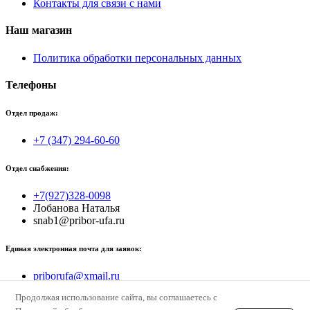
Контакты для связи с нами
Наш магазин
Политика обработки персональных данных
Телефоны
Отдел продаж:
+7 (347) 294-60-60
Отдел снабжения:
+7(927)328-0098
Лобанова Наталья
snab1@pribor-ufa.ru
Единая электронная почта для заявок:
priborufa@xmail.ru
Продолжая использование сайта, вы соглашаетесь с
© priborufa