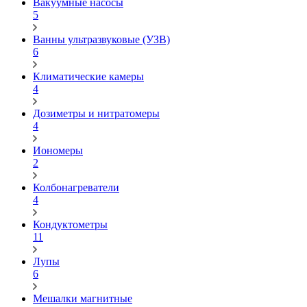
Вакуумные насосы
5
Ванны ультразвуковые (УЗВ)
6
Климатические камеры
4
Дозиметры и нитратомеры
4
Иономеры
2
Колбонагреватели
4
Кондуктометры
11
Лупы
6
Мешалки магнитные