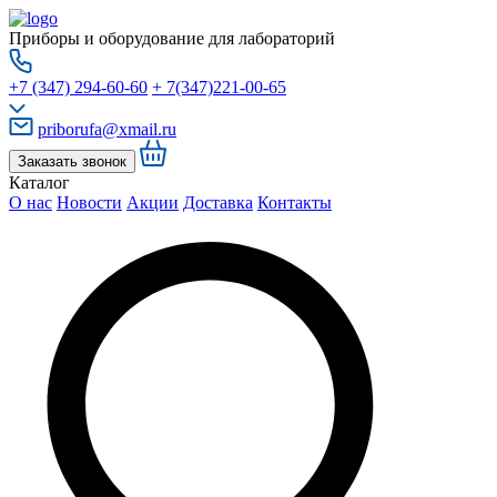
Приборы и оборудование для лабораторий
+7 (347) 294-60-60
+ 7(347)221-00-65
priborufa@xmail.ru
Заказать звонок
Каталог
О нас
Новости
Акции
Доставка
Контакты