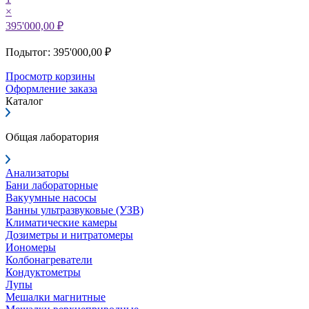
×
395'000,00 ₽
Подытог: 395'000,00 ₽
Просмотр корзины
Оформление заказа
Каталог
Общая лаборатория
Анализаторы
Бани лабораторные
Вакуумные насосы
Ванны ультразвуковые (УЗВ)
Климатические камеры
Дозиметры и нитратомеры
Иономеры
Колбонагреватели
Кондуктометры
Лупы
Мешалки магнитные