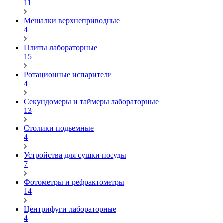
11
Мешалки верхнеприводные
4
Плиты лабораторные
15
Ротационные испарители
4
Секундомеры и таймеры лабораторные
13
Столики подьемные
4
Устройства для сушки посуды
7
Фотометры и рефрактометры
14
Центрифуги лабораторные
4