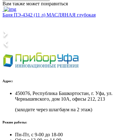
Вам также может понравиться
Баня ПЭ-4342 (11 л) МАСЛЯНАЯ глубокая
Б
9
Адрес:
450076, Республика Башкортостан, г. Уфа, ул.
Чернышевского, дом 10А, офисы 212, 213
(заходите через шлагбаум на 2 этаж)
Режим работы:
Пн-Пт, с 9-00 до 18-00