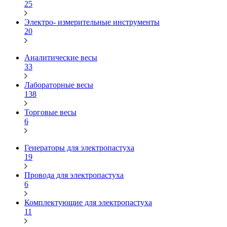
25
Электро- измерительные инструменты
20
Аналитические весы
33
Лабораторные весы
138
Торговые весы
6
Генераторы для электропастуха
19
Провода для электропастуха
6
Комплектующие для электропастуха
11