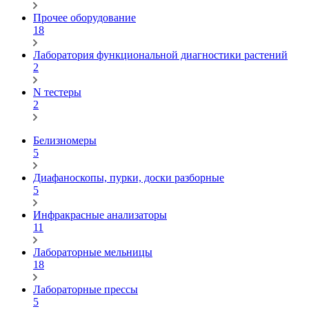
Прочее оборудование
18
Лаборатория функциональной диагностики растений
2
N тестеры
2
Белизномеры
5
Диафаноскопы, пурки, доски разборные
5
Инфракрасные анализаторы
11
Лабораторные мельницы
18
Лабораторные прессы
5