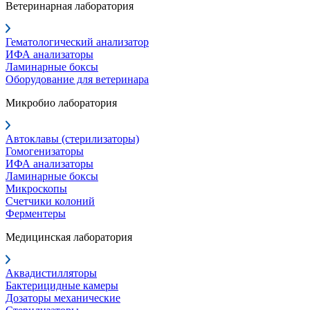
Ветеринарная лаборатория
Гематологический анализатор
ИФА анализаторы
Ламинарные боксы
Оборудование для ветеринара
Микробио лаборатория
Автоклавы (стерилизаторы)
Гомогенизаторы
ИФА анализаторы
Ламинарные боксы
Микроскопы
Счетчики колоний
Ферментеры
Медицинская лаборатория
Аквадистилляторы
Бактерицидные камеры
Дозаторы механические