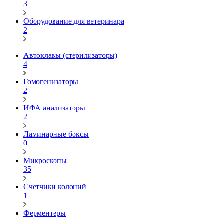
3
Оборудование для ветеринара
2
Автоклавы (стерилизаторы)
4
Гомогенизаторы
2
ИФА анализаторы
2
Ламинарные боксы
0
Микроскопы
35
Счетчики колоний
1
Ферментеры