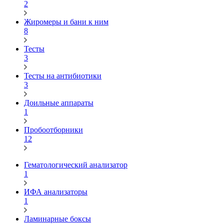
2
Жиромеры и бани к ним
8
Тесты
3
Тесты на антибиотики
3
Доильные аппараты
1
Пробоотборники
12
Гематологический анализатор
1
ИФА анализаторы
1
Ламинарные боксы