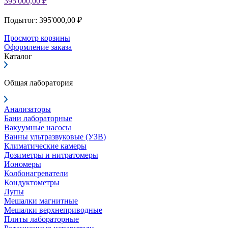
395'000,00 ₽
Подытог: 395'000,00 ₽
Просмотр корзины
Оформление заказа
Каталог
Общая лаборатория
Анализаторы
Бани лабораторные
Вакуумные насосы
Ванны ультразвуковые (УЗВ)
Климатические камеры
Дозиметры и нитратомеры
Иономеры
Колбонагреватели
Кондуктометры
Лупы
Мешалки магнитные
Мешалки верхнеприводные
Плиты лабораторные