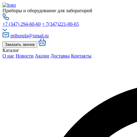
Приборы и оборудование для лабораторий
+7 (347) 294-60-60
+ 7(347)221-00-65
priborufa@xmail.ru
Заказать звонок
Каталог
О нас
Новости
Акции
Доставка
Контакты