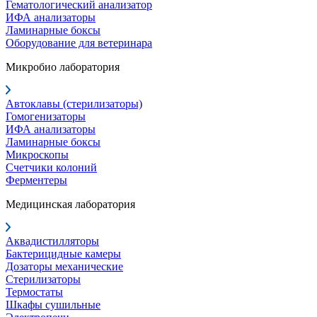
Гематологический анализатор
ИФА анализаторы
Ламинарные боксы
Оборудование для ветеринара
Микробио лаборатория
Автоклавы (стерилизаторы)
Гомогенизаторы
ИФА анализаторы
Ламинарные боксы
Микроскопы
Счетчики колоний
Ферментеры
Медицинская лаборатория
Аквадистилляторы
Бактерицидные камеры
Дозаторы механические
Стерилизаторы
Термостаты
Шкафы сушильные