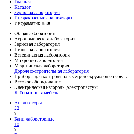
Главная
Каталог
Зерновая лаборатория
Инфракрасные анализаторы
Инфраматик-8800
Общая лаборатория
Агрономическая лаборатория
Зерновая лаборатория
Пищевая лаборатория
Ветеринарная лаборатория
Микробио лаборатория
Медицинская лаборатория
Дорожно-строительная лаборатория
Приборы для контроля параметров окружающей среды
Весовое оборудование
Электрическая изгородь (электропастух)
Лабораторная мебель
Анализаторы
22
Бани лабораторные
10