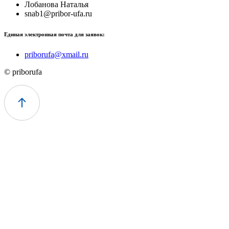
Лобанова Наталья
snab1@pribor-ufa.ru
Единая электронная почта для заявок:
priborufa@xmail.ru
© priborufa