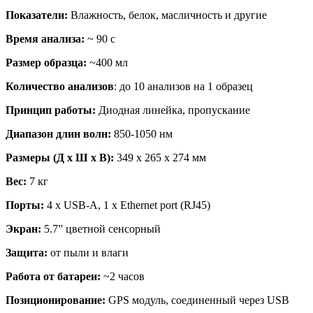
Показатели:
Влажность, белок, масличность и другие
Время анализа:
~ 90 с
Размер образца:
~400 мл
Количество анализов
: до 10 анализов на 1 образец
Принцип работы:
Диодная линейка, пропускание
Диапазон длин волн:
850-1050 нм
Размеры (Д x Ш x В):
349 x 265 x 274 мм
Вес:
7 кг
Порты:
4 x USB-A, 1 x Ethernet port (RJ45)
Экран:
5.7” цветной сенсорный
Защита:
от пыли и влаги
Работа от батареи:
~2 часов
Позиционирование:
GPS модуль, соединенный через USB