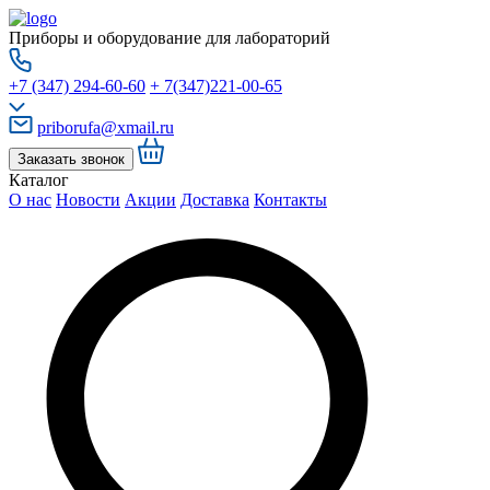
Приборы и оборудование для лабораторий
+7 (347) 294-60-60
+ 7(347)221-00-65
priborufa@xmail.ru
Заказать звонок
Каталог
О нас
Новости
Акции
Доставка
Контакты