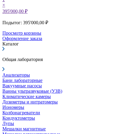
×
395'000,00 ₽
Подытог: 395'000,00 ₽
Просмотр корзины
Оформление заказа
Каталог
Общая лаборатория
Анализаторы
Бани лабораторные
Вакуумные насосы
Ванны ультразвуковые (УЗВ)
Климатические камеры
Дозиметры и нитратомеры
Иономеры
Колбонагреватели
Кондуктометры
Лупы
Мешалки магнитные