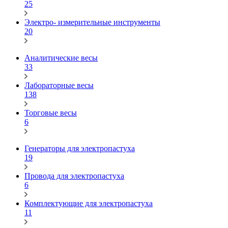
25
Электро- измерительные инструменты
20
Аналитические весы
33
Лабораторные весы
138
Торговые весы
6
Генераторы для электропастуха
19
Провода для электропастуха
6
Комплектующие для электропастуха
11