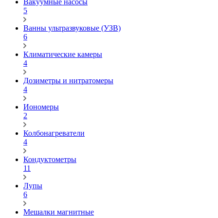
Вакуумные насосы
5
Ванны ультразвуковые (УЗВ)
6
Климатические камеры
4
Дозиметры и нитратомеры
4
Иономеры
2
Колбонагреватели
4
Кондуктометры
11
Лупы
6
Мешалки магнитные