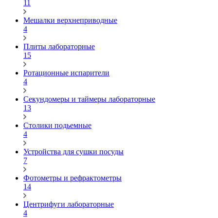
11
Мешалки верхнеприводные
4
Плиты лабораторные
15
Ротационные испарители
4
Секундомеры и таймеры лабораторные
13
Столики подьемные
4
Устройства для сушки посуды
7
Фотометры и рефрактометры
14
Центрифуги лабораторные
4