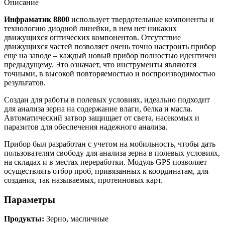
Описание
Инфраматик 8800
использует твердотельные компоненты и
технологию диодной линейки, в нем нет никаких
движущихся оптических компонентов. Отсутствие
движущихся частей позволяет очень точно настроить прибор
еще на заводе – каждый новый прибор полностью идентичен
предыдущему. Это означает, что инструменты являются
точными, в высокой повторяемостью и воспроизводимостью
результатов.
Создан для работы в полевых условиях, идеально подходит
для анализа зерна на содержание влаги, белка и масла.
Автоматический затвор защищает от света, насекомых и
паразитов для обеспечения надежного анализа.
Прибор был разработан с учетом на мобильность, чтобы дать
пользователям свободу для анализа зерна в полевых условиях,
на складах и в местах переработки. Модуль GPS позволяет
осуществлять отбор проб, привязанных к координатам, для
создания, так называемых, протеиновых карт.
Параметры
Продукты:
Зерно, масличные