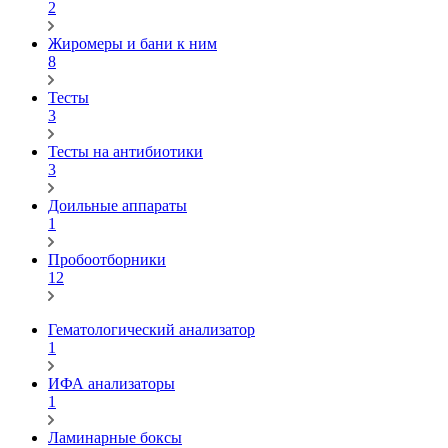
2
Жиромеры и бани к ним
8
Тесты
3
Тесты на антибиотики
3
Доильные аппараты
1
Пробоотборники
12
Гематологический анализатор
1
ИФА анализаторы
1
Ламинарные боксы