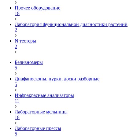
Прочее оборудование
18
Лаборатория функциональной диагностики растений
2
N тестеры
2
Белизномеры
5
Диафаноскопы, пурки, доски разборные
5
Инфракрасные анализаторы
11
Лабораторные мельницы
18
Лабораторные прессы
5