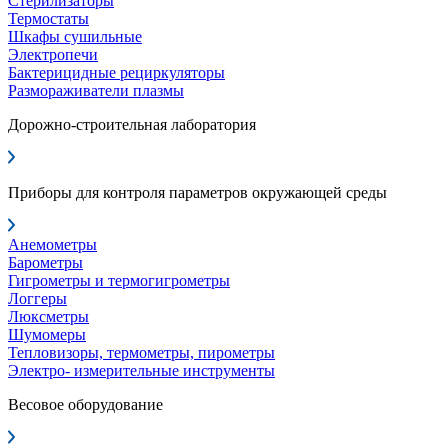
Стерилизаторы
Термостаты
Шкафы сушильные
Электропечи
Бактерицидные рециркуляторы
Размораживатели плазмы
Дорожно-строительная лаборатория
Приборы для контроля параметров окружающей среды
Анемометры
Барометры
Гигрометры и термогигрометры
Логгеры
Люксметры
Шумомеры
Тепловизоры, термометры, пирометры
Электро- измерительные инструменты
Весовое оборудование