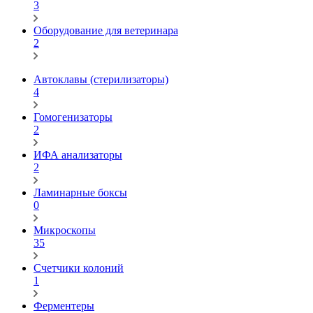
3
Оборудование для ветеринара
2
Автоклавы (стерилизаторы)
4
Гомогенизаторы
2
ИФА анализаторы
2
Ламинарные боксы
0
Микроскопы
35
Счетчики колоний
1
Ферментеры