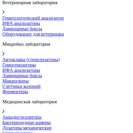
Ветеринарная лаборатория
Гематологический анализатор
ИФА анализаторы
Ламинарные боксы
Оборудование для ветеринара
Микробио лаборатория
Автоклавы (стерилизаторы)
Гомогенизаторы
ИФА анализаторы
Ламинарные боксы
Микроскопы
Счетчики колоний
Ферментеры
Медицинская лаборатория
Аквадистилляторы
Бактерицидные камеры
Дозаторы механические