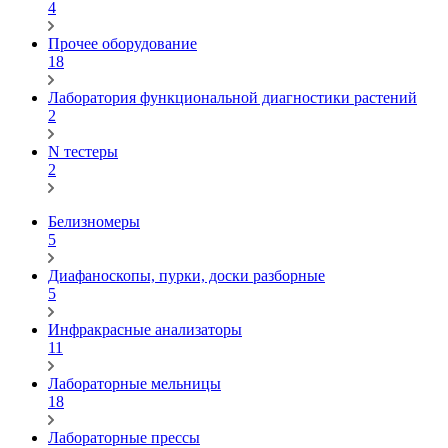
4
Прочее оборудование
18
Лаборатория функциональной диагностики растений
2
N тестеры
2
Белизномеры
5
Диафаноскопы, пурки, доски разборные
5
Инфракрасные анализаторы
11
Лабораторные мельницы
18
Лабораторные прессы