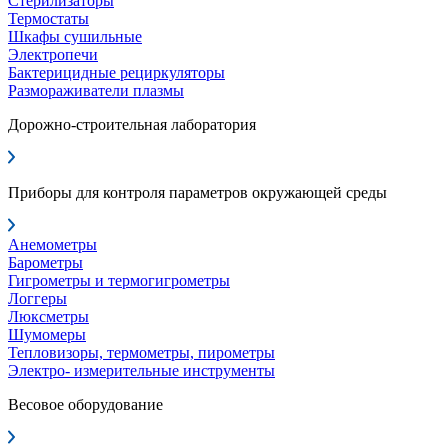
Стерилизаторы
Термостаты
Шкафы сушильные
Электропечи
Бактерицидные рециркуляторы
Размораживатели плазмы
Дорожно-строительная лаборатория
Приборы для контроля параметров окружающей среды
Анемометры
Барометры
Гигрометры и термогигрометры
Логгеры
Люксметры
Шумомеры
Тепловизоры, термометры, пирометры
Электро- измерительные инструменты
Весовое оборудование