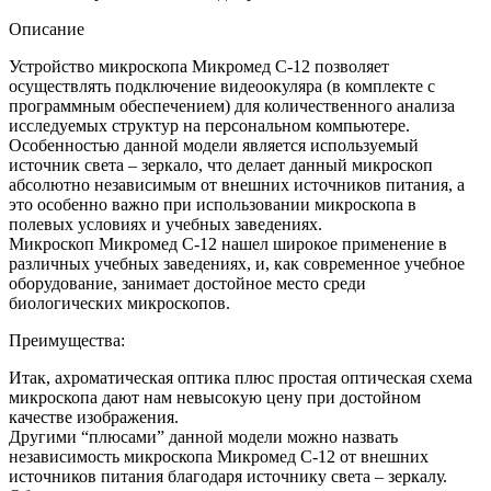
Описание
Устройство микроскопа Микромед С-12 позволяет
осуществлять подключение видеоокуляра (в комплекте с
программным обеспечением) для количественного анализа
исследуемых структур на персональном компьютере.
Особенностью данной модели является используемый
источник света – зеркало, что делает данный микроскоп
абсолютно независимым от внешних источников питания, а
это особенно важно при использовании микроскопа в
полевых условиях и учебных заведениях.
Микроскоп Микромед С-12 нашел широкое применение в
различных учебных заведениях, и, как современное учебное
оборудование, занимает достойное место среди
биологических микроскопов.
Преимущества:
Итак, ахроматическая оптика плюс простая оптическая схема
микроскопа дают нам невысокую цену при достойном
качестве изображения.
Другими “плюсами” данной модели можно назвать
независимость микроскопа Микромед С-12 от внешних
источников питания благодаря источнику света – зеркалу.