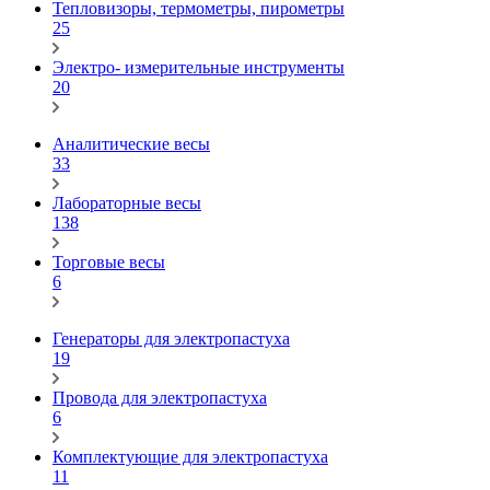
Тепловизоры, термометры, пирометры
25
Электро- измерительные инструменты
20
Аналитические весы
33
Лабораторные весы
138
Торговые весы
6
Генераторы для электропастуха
19
Провода для электропастуха
6
Комплектующие для электропастуха
11