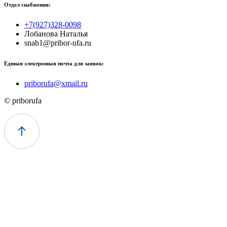
Отдел снабжения:
+7(927)328-0098
Лобанова Наталья
snab1@pribor-ufa.ru
Единая электронная почта для заявок:
priborufa@xmail.ru
© priborufa