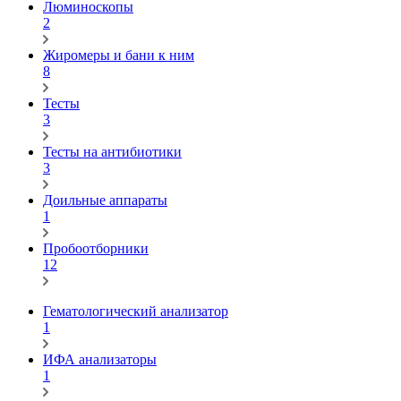
Люминоскопы
2
Жиромеры и бани к ним
8
Тесты
3
Тесты на антибиотики
3
Доильные аппараты
1
Пробоотборники
12
Гематологический анализатор
1
ИФА анализаторы
1