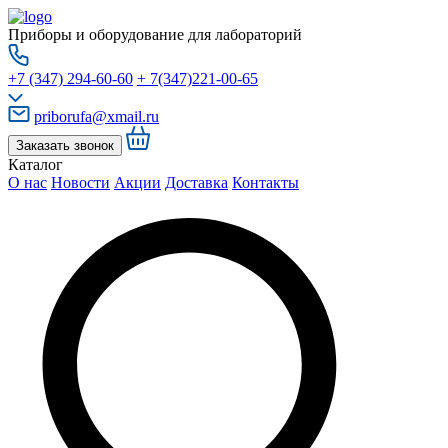
Приборы и оборудование для лабораторий
+7 (347) 294-60-60
+ 7(347)221-00-65
priborufa@xmail.ru
Заказать звонок
Каталог
О нас
Новости
Акции
Доставка
Контакты