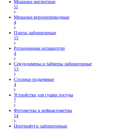
Мешалки магнитные
11
Мешалки верхнеприводные
4
Плиты лабораторные
15
Ротационные испарители
4
Секундомеры и таймеры лабораторные
13
Столики подьемные
4
Устройства для сушки посуды
7
Фотометры и рефрактометры
14
Центрифуги лабораторные