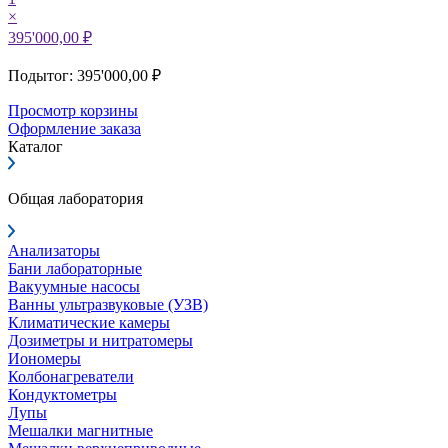
×
395'000,00 ₽
Подытог: 395'000,00 ₽
Просмотр корзины
Оформление заказа
Каталог
Общая лаборатория
Анализаторы
Бани лабораторные
Вакуумные насосы
Ванны ультразвуковые (УЗВ)
Климатические камеры
Дозиметры и нитратомеры
Иономеры
Колбонагреватели
Кондуктометры
Лупы
Мешалки магнитные