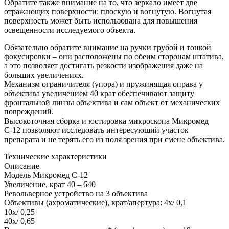
Обратите также внимание на то, что зеркало имеет две
отражающих поверхности: плоскую и вогнутую. Вогнутая
поверхность может быть использована для повышения
освещенности исследуемого объекта.
Обязательно обратите внимание на ручки грубой и тонкой
фокусировки – они расположены по обеим сторонам штатива,
а это позволяет достигать резкости изображения даже на
больших увеличениях.
Механизм ограничителя (упора) и пружинящая оправа у
объектива увеличением 40 крат обеспечивают защиту
фронтальной линзы объектива и сам объект от механических
повреждений.
Высокоточная сборка и юстировка микроскопа Микромед
С-12 позволяют исследовать интересующий участок
препарата и не терять его из поля зрения при смене объектива.
Технические характеристики
Описание
Модель Микромед С-12
Увеличение, крат 40 – 640
Револьверное устройство на 3 объектива
Объективы (ахроматические), крат/апертура: 4х/ 0,1
10х/ 0,25
40х/ 0,65