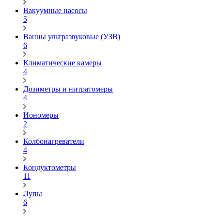
Вакуумные насосы
5
Ванны ультразвуковые (УЗВ)
6
Климатические камеры
4
Дозиметры и нитратомеры
4
Иономеры
2
Колбонагреватели
4
Кондуктометры
11
Лупы
6