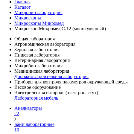
Главная
Каталог
Микробио лаборатория
Микроскопы
Микроскопы Микромед
Микроскоп Микромед С-12 (монокулярный)
Общая лаборатория
Агрономическая лаборатория
Зерновая лаборатория
Пищевая лаборатория
Ветеринарная лаборатория
Микробио лаборатория
Медицинская лаборатория
Дорожно-строительная лаборатория
Приборы для контроля параметров окружающей среды
Весовое оборудование
Электрическая изгородь (электропастух)
Лабораторная мебель
Анализаторы
22
Бани лабораторные
10