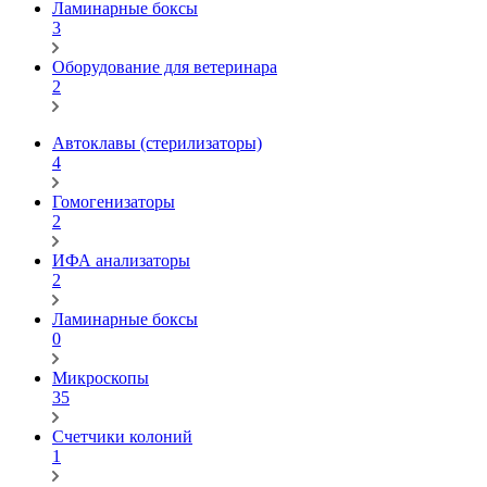
Ламинарные боксы
3
Оборудование для ветеринара
2
Автоклавы (стерилизаторы)
4
Гомогенизаторы
2
ИФА анализаторы
2
Ламинарные боксы
0
Микроскопы
35
Счетчики колоний
1