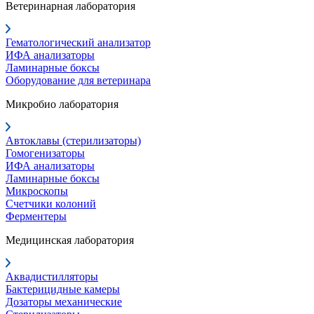
Ветеринарная лаборатория
Гематологический анализатор
ИФА анализаторы
Ламинарные боксы
Оборудование для ветеринара
Микробио лаборатория
Автоклавы (стерилизаторы)
Гомогенизаторы
ИФА анализаторы
Ламинарные боксы
Микроскопы
Счетчики колоний
Ферментеры
Медицинская лаборатория
Аквадистилляторы
Бактерицидные камеры
Дозаторы механические