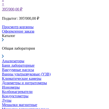
×
395'000,00 ₽
Подытог: 395'000,00 ₽
Просмотр корзины
Оформление заказа
Каталог
Общая лаборатория
Анализаторы
Бани лабораторные
Вакуумные насосы
Ванны ультразвуковые (УЗВ)
Климатические камеры
Дозиметры и нитратомеры
Иономеры
Колбонагреватели
Кондуктометры
Лупы
Мешалки магнитные