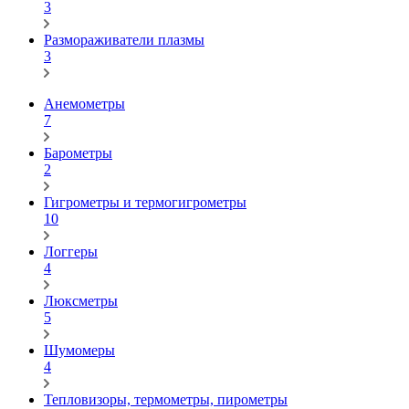
3
Размораживатели плазмы
3
Анемометры
7
Барометры
2
Гигрометры и термогигрометры
10
Логгеры
4
Люксметры
5
Шумомеры
4
Тепловизоры, термометры, пирометры