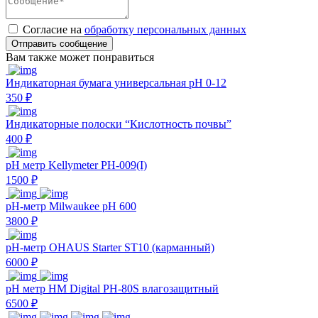
Согласие на
обработку персональных данных
Отправить сообщение
Вам также может понравиться
Индикаторная бумага универсальная pH 0-12
350 ₽
Индикаторные полоски “Кислотность почвы”
400 ₽
pH метр Kellymeter PH-009(I)
1500 ₽
pH-метр Milwaukee pH 600
3800 ₽
pH-метр OHAUS Starter ST10 (карманный)
6000 ₽
pH метр HM Digital PH-80S влагозащитный
6500 ₽