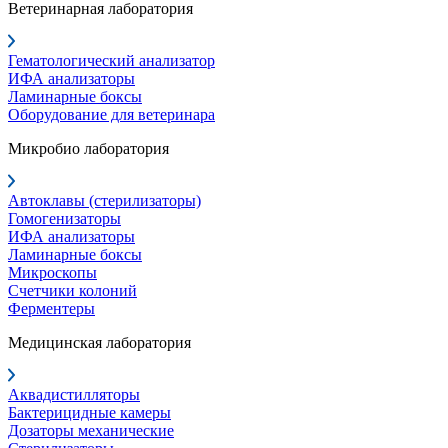
Ветеринарная лаборатория
Гематологический анализатор
ИФА анализаторы
Ламинарные боксы
Оборудование для ветеринара
Микробио лаборатория
Автоклавы (стерилизаторы)
Гомогенизаторы
ИФА анализаторы
Ламинарные боксы
Микроскопы
Счетчики колоний
Ферментеры
Медицинская лаборатория
Аквадистилляторы
Бактерицидные камеры
Дозаторы механические