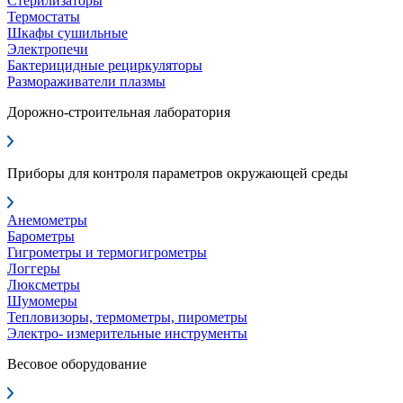
Стерилизаторы
Термостаты
Шкафы сушильные
Электропечи
Бактерицидные рециркуляторы
Размораживатели плазмы
Дорожно-строительная лаборатория
Приборы для контроля параметров окружающей среды
Анемометры
Барометры
Гигрометры и термогигрометры
Логгеры
Люксметры
Шумомеры
Тепловизоры, термометры, пирометры
Электро- измерительные инструменты
Весовое оборудование