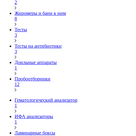
2
Жиромеры и бани к ним
8
Тесты
3
Тесты на антибиотики
3
Доильные аппараты
1
Пробоотборники
12
Гематологический анализатор
1
ИФА анализаторы
1
Ламинарные боксы