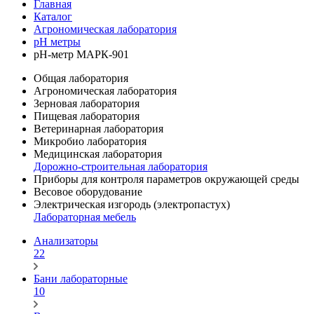
Главная
Каталог
Агрономическая лаборатория
pH метры
рН-метр МАРК-901
Общая лаборатория
Агрономическая лаборатория
Зерновая лаборатория
Пищевая лаборатория
Ветеринарная лаборатория
Микробио лаборатория
Медицинская лаборатория
Дорожно-строительная лаборатория
Приборы для контроля параметров окружающей среды
Весовое оборудование
Электрическая изгородь (электропастух)
Лабораторная мебель
Анализаторы
22
Бани лабораторные
10