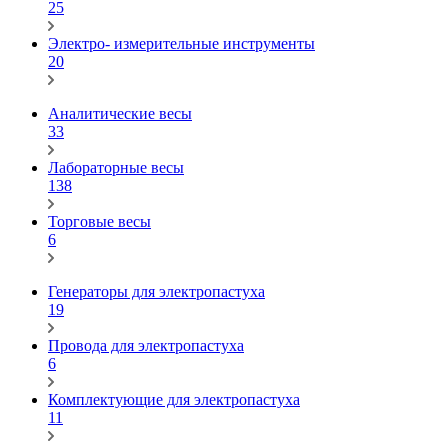
25
Электро- измерительные инструменты
20
Аналитические весы
33
Лабораторные весы
138
Торговые весы
6
Генераторы для электропастуха
19
Провода для электропастуха
6
Комплектующие для электропастуха
11