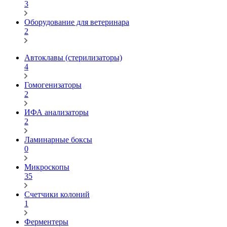
3
Оборудование для ветеринара
2
Автоклавы (стерилизаторы)
4
Гомогенизаторы
2
ИФА анализаторы
2
Ламинарные боксы
0
Микроскопы
35
Счетчики колоний
1
Ферментеры