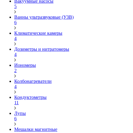
Вакуумные насосы
5
Ванны ультразвуковые (УЗВ)
6
Климатические камеры
4
Дозиметры и нитратомеры
4
Иономеры
2
Колбонагреватели
4
Кондуктометры
11
Лупы
6
Мешалки магнитные