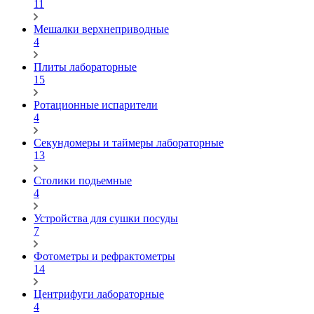
11
Мешалки верхнеприводные
4
Плиты лабораторные
15
Ротационные испарители
4
Секундомеры и таймеры лабораторные
13
Столики подьемные
4
Устройства для сушки посуды
7
Фотометры и рефрактометры
14
Центрифуги лабораторные
4