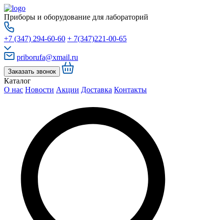
Приборы и оборудование для лабораторий
+7 (347) 294-60-60
+ 7(347)221-00-65
priborufa@xmail.ru
Заказать звонок
Каталог
О нас
Новости
Акции
Доставка
Контакты