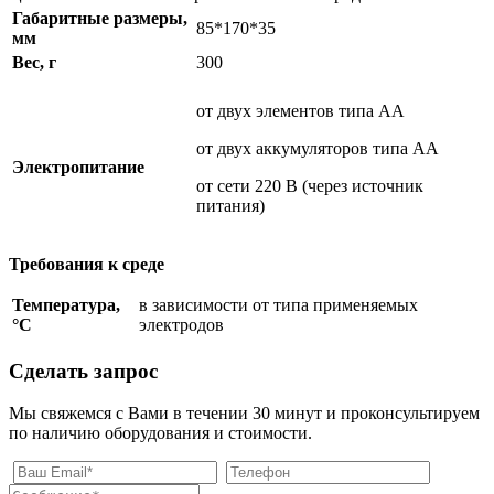
Габаритные размеры,
85*170*35
мм
Вес, г
300
от двух элементов типа АА
от двух аккумуляторов типа АА
Электропитание
от сети 220 В (через источник
питания)
Требования к среде
Температура,
в зависимости от типа применяемых
°
C
электродов
Сделать запрос
Мы свяжемся с Вами в течении 30 минут и проконсультируем
по наличию оборудования и стоимости.