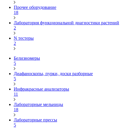
Прочее оборудование
18
Лаборатория функциональной диагностики растений
2
N тестеры
2
Белизномеры
5
Диафаноскопы, пурки, доски разборные
5
Инфракрасные анализаторы
11
Лабораторные мельницы
18
Лабораторные прессы
5