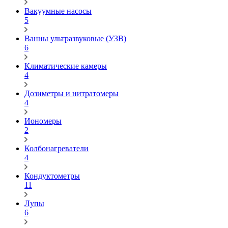
Вакуумные насосы
5
Ванны ультразвуковые (УЗВ)
6
Климатические камеры
4
Дозиметры и нитратомеры
4
Иономеры
2
Колбонагреватели
4
Кондуктометры
11
Лупы
6