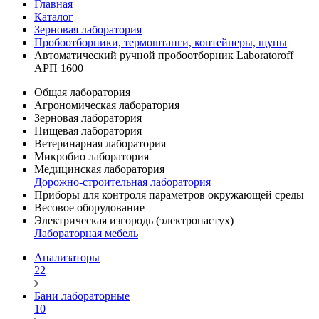
Главная
Каталог
Зерновая лаборатория
Пробоотборники, термоштанги, контейнеры, щупы
Автоматический ручной пробоотборник Laboratoroff
АРП 1600
Общая лаборатория
Агрономическая лаборатория
Зерновая лаборатория
Пищевая лаборатория
Ветеринарная лаборатория
Микробио лаборатория
Медицинская лаборатория
Дорожно-строительная лаборатория
Приборы для контроля параметров окружающей среды
Весовое оборудование
Электрическая изгородь (электропастух)
Лабораторная мебель
Анализаторы
22
Бани лабораторные
10