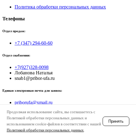
Политика обработки персональных данных
Телефоны
Отдел продаж:
+7 (347) 294-60-60
Отдел снабжения:
+7(927)328-0098
Лобанова Наталья
snab1@pribor-ufa.ru
Единая электронная почта для заявок:
priborufa@xmail.ru
Продолжая использование сайта, вы соглашаетесь с
© priborufa
Политикой обработки персональных данных и
Принять
использованием cookie-файлов в соответствии с нашей
Политикой обработки персональных данных
.