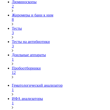
Люминоскопы
2
Жиромеры и бани к ним
8
Тесты
3
Тесты на антибиотики
3
Доильные аппараты
1
Пробоотборники
12
Гематологический анализатор
1
ИФА анализаторы
1