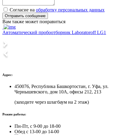
Согласие на
обработку персональных данных
Отправить сообщение
Вам также может понравиться
Автоматический пробоотборник Laboratoroff LG1
А
Адрес:
450076, Республика Башкортостан, г. Уфа, ул.
Чернышевского, дом 10А, офисы 212, 213
(заходите через шлагбаум на 2 этаж)
Режим работы:
Пн-Пт, с 9-00 до 18-00
Обед с 13-00 до 14-00