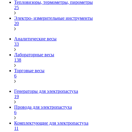
Тепловизоры, термометры, пирометры
25
Электро- измерительные инструменты
20
Аналитические весы
33
Лабораторные весы
138
Торговые весы
6
Генераторы для электропастуха
19
Провода для электропастуха
6
Комплектующие для электропастуха
11