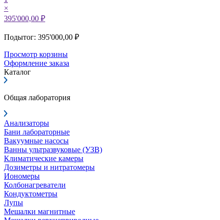
×
395'000,00 ₽
Подытог: 395'000,00 ₽
Просмотр корзины
Оформление заказа
Каталог
Общая лаборатория
Анализаторы
Бани лабораторные
Вакуумные насосы
Ванны ультразвуковые (УЗВ)
Климатические камеры
Дозиметры и нитратомеры
Иономеры
Колбонагреватели
Кондуктометры
Лупы
Мешалки магнитные