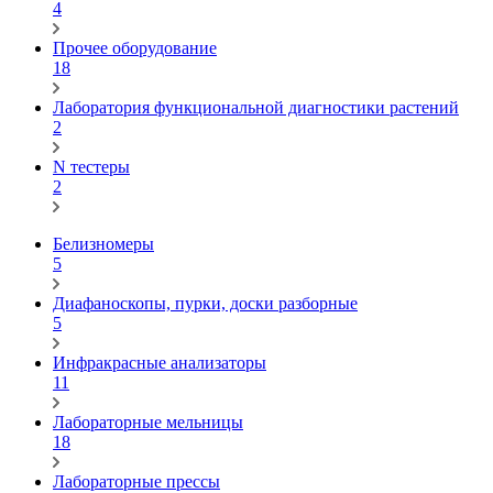
4
Прочее оборудование
18
Лаборатория функциональной диагностики растений
2
N тестеры
2
Белизномеры
5
Диафаноскопы, пурки, доски разборные
5
Инфракрасные анализаторы
11
Лабораторные мельницы
18
Лабораторные прессы