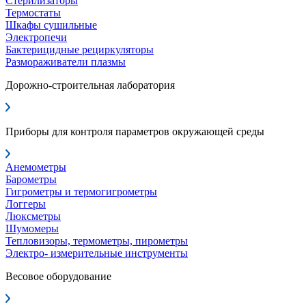
Стерилизаторы
Термостаты
Шкафы сушильные
Электропечи
Бактерицидные рециркуляторы
Размораживатели плазмы
Дорожно-строительная лаборатория
Приборы для контроля параметров окружающей среды
Анемометры
Барометры
Гигрометры и термогигрометры
Логгеры
Люксметры
Шумомеры
Тепловизоры, термометры, пирометры
Электро- измерительные инструменты
Весовое оборудование