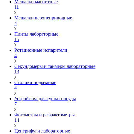
Мешалки магнитные
11
Мешалки верхнеприводные
4
Плиты лабораторные
15
Ротационные испарители
4
Секундомеры и таймеры лабораторные
13
Столики подьемные
4
Устройства для сушки посуды
7
Фотометры и рефрактометры
14
Центрифуги лабораторные