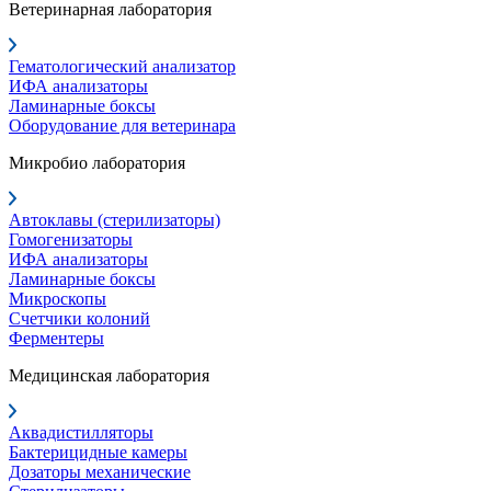
Ветеринарная лаборатория
Гематологический анализатор
ИФА анализаторы
Ламинарные боксы
Оборудование для ветеринара
Микробио лаборатория
Автоклавы (стерилизаторы)
Гомогенизаторы
ИФА анализаторы
Ламинарные боксы
Микроскопы
Счетчики колоний
Ферментеры
Медицинская лаборатория
Аквадистилляторы
Бактерицидные камеры
Дозаторы механические