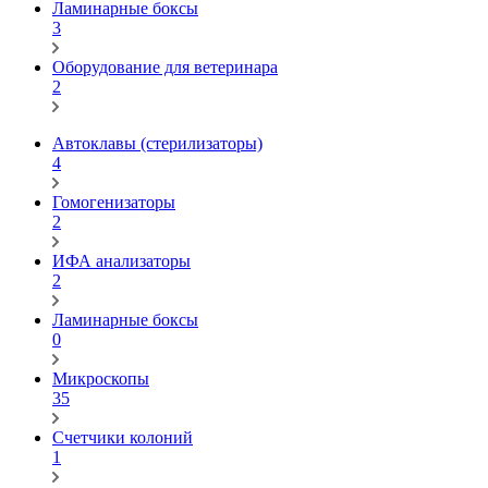
Ламинарные боксы
3
Оборудование для ветеринара
2
Автоклавы (стерилизаторы)
4
Гомогенизаторы
2
ИФА анализаторы
2
Ламинарные боксы
0
Микроскопы
35
Счетчики колоний
1