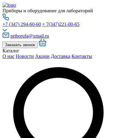
Приборы и оборудование для лабораторий
+7 (347) 294-60-60
+ 7(347)221-00-65
priborufa@xmail.ru
Заказать звонок
Каталог
О нас
Новости
Акции
Доставка
Контакты