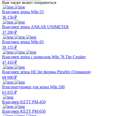
Вам также может понравиться
Влагомер зерна Wile-55
36 150 ₽
Влагомер зерна ANKAR UNIMETER
37 200 ₽
Влагомер зерна Wile-65
39 155 ₽
Влагомер зерна с размолом Wile 78 The Crusher
47 410 ₽
Влагомер зерна HE lite фирмы Pfeuffer (Германия)
68 000 ₽
Влагонатуромер для зерна Wile 200
63 835 ₽
Влагомер KETT PM-450
Влагомер KETT PM-650