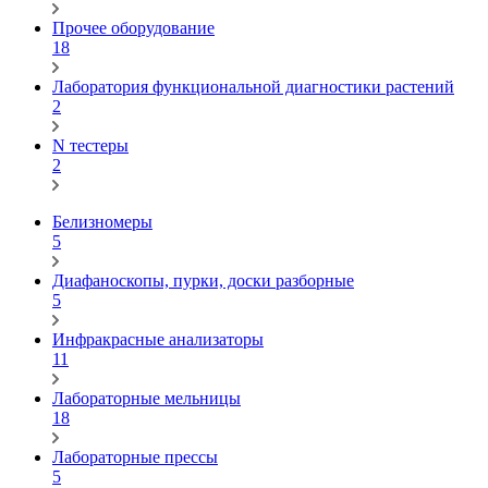
Прочее оборудование
18
Лаборатория функциональной диагностики растений
2
N тестеры
2
Белизномеры
5
Диафаноскопы, пурки, доски разборные
5
Инфракрасные анализаторы
11
Лабораторные мельницы
18
Лабораторные прессы
5