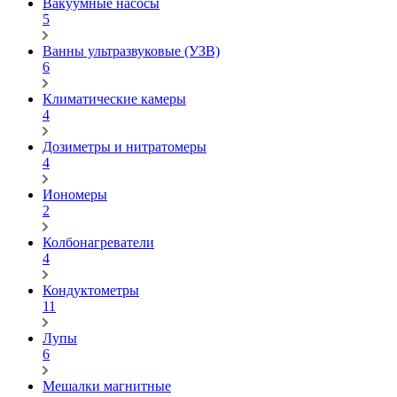
Вакуумные насосы
5
Ванны ультразвуковые (УЗВ)
6
Климатические камеры
4
Дозиметры и нитратомеры
4
Иономеры
2
Колбонагреватели
4
Кондуктометры
11
Лупы
6
Мешалки магнитные