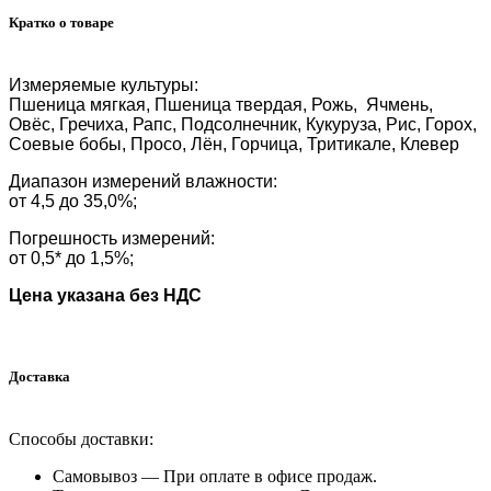
Кратко о товаре
Измеряемые культуры:
Пшеница мягкая, Пшеница твердая, Рожь, Ячмень,
Овёс, Гречиха, Рапс, Подсолнечник, Кукуруза, Рис, Горох,
Соевые бобы, Просо, Лён, Горчица, Тритикале, Клевер
Диапазон измерений влажности:
от 4,5 до 35,0%;
Погрешность измерений:
от 0,5* до 1,5%;
Цена указана без НДС
Доставка
Способы доставки:
Самовывоз —
При оплате в офисе продаж.