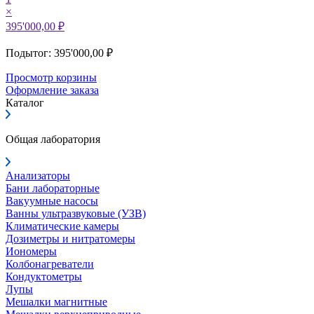
×
395'000,00 ₽
Подытог: 395'000,00 ₽
Просмотр корзины
Оформление заказа
Каталог
Общая лаборатория
Анализаторы
Бани лабораторные
Вакуумные насосы
Ванны ультразвуковые (УЗВ)
Климатические камеры
Дозиметры и нитратомеры
Иономеры
Колбонагреватели
Кондуктометры
Лупы
Мешалки магнитные