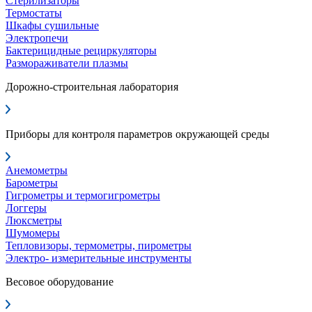
Стерилизаторы
Термостаты
Шкафы сушильные
Электропечи
Бактерицидные рециркуляторы
Размораживатели плазмы
Дорожно-строительная лаборатория
Приборы для контроля параметров окружающей среды
Анемометры
Барометры
Гигрометры и термогигрометры
Логгеры
Люксметры
Шумомеры
Тепловизоры, термометры, пирометры
Электро- измерительные инструменты
Весовое оборудование