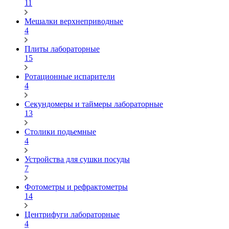
11
Мешалки верхнеприводные
4
Плиты лабораторные
15
Ротационные испарители
4
Секундомеры и таймеры лабораторные
13
Столики подьемные
4
Устройства для сушки посуды
7
Фотометры и рефрактометры
14
Центрифуги лабораторные
4