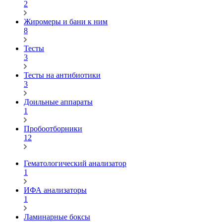
2
Жиромеры и бани к ним
8
Тесты
3
Тесты на антибиотики
3
Доильные аппараты
1
Пробоотборники
12
Гематологический анализатор
1
ИФА анализаторы
1
Ламинарные боксы