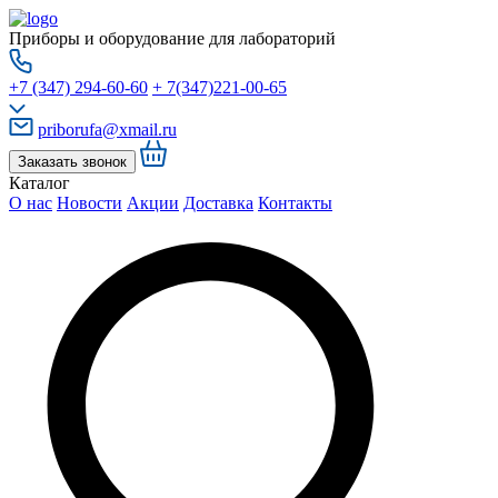
Приборы и оборудование для лабораторий
+7 (347) 294-60-60
+ 7(347)221-00-65
priborufa@xmail.ru
Заказать звонок
Каталог
О нас
Новости
Акции
Доставка
Контакты