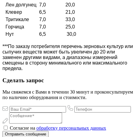
Лен долгунец
7,0
20,0
Клевер
6,5
21,0
Тритикале
7,0
33,0
Горчица
7,0
25,0
Нут
6,5
30,0
***По заказу потребителя перечень зерновых культур или
сыпучих веществ может быть увеличен до 20 или
заменен другими видами, а диапазоны измерений
смещены в сторону минимального или максимального
предела.
Сделать запрос
Мы свяжемся с Вами в течении 30 минут и проконсультируем
по наличию оборудования и стоимости.
Согласие на
обработку персональных данных
Отправить сообщение