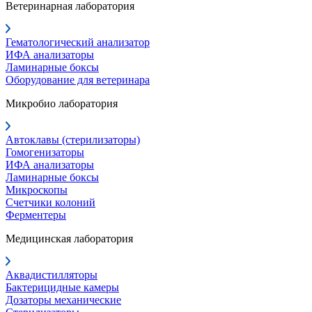
Ветеринарная лаборатория
Гематологический анализатор
ИФА анализаторы
Ламинарные боксы
Оборудование для ветеринара
Микробио лаборатория
Автоклавы (стерилизаторы)
Гомогенизаторы
ИФА анализаторы
Ламинарные боксы
Микроскопы
Счетчики колоний
Ферментеры
Медицинская лаборатория
Аквадистилляторы
Бактерицидные камеры
Дозаторы механические