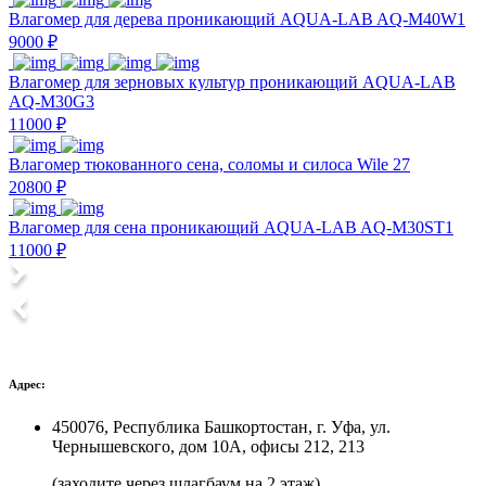
Влагомер для дерева проникающий AQUA-LAB AQ-M40W1
9000 ₽
Влагомер для зерновых культур проникающий AQUA-LAB
AQ-M30G3
11000 ₽
Влагомер тюкованного сена, соломы и силоса Wile 27
20800 ₽
Влагомер для сена проникающий AQUA-LAB AQ-M30ST1
11000 ₽
Адрес:
450076, Республика Башкортостан, г. Уфа, ул.
Чернышевского, дом 10А, офисы 212, 213
(заходите через шлагбаум на 2 этаж)