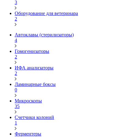
3
Оборудование для ветеринара
2
Автоклавы (стерилизаторы)
4
Гомогенизаторы
2
ИФА анализаторы
2
Ламинарные боксы
0
Микроскопы
35
Счетчики колоний
1
Ферментеры