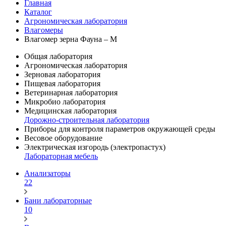
Главная
Каталог
Агрономическая лаборатория
Влагомеры
Влагомер зерна Фауна – М
Общая лаборатория
Агрономическая лаборатория
Зерновая лаборатория
Пищевая лаборатория
Ветеринарная лаборатория
Микробио лаборатория
Медицинская лаборатория
Дорожно-строительная лаборатория
Приборы для контроля параметров окружающей среды
Весовое оборудование
Электрическая изгородь (электропастух)
Лабораторная мебель
Анализаторы
22
Бани лабораторные
10