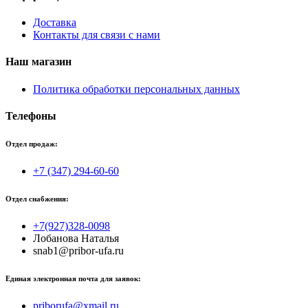
Доставка
Контакты для связи с нами
Наш магазин
Политика обработки персональных данных
Телефоны
Отдел продаж:
+7 (347) 294-60-60
Отдел снабжения:
+7(927)328-0098
Лобанова Наталья
snab1@pribor-ufa.ru
Единая электронная почта для заявок:
priborufa@xmail.ru