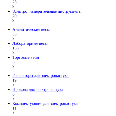
25
Электро- измерительные инструменты
20
Аналитические весы
33
Лабораторные весы
138
Торговые весы
6
Генераторы для электропастуха
19
Провода для электропастуха
6
Комплектующие для электропастуха
11