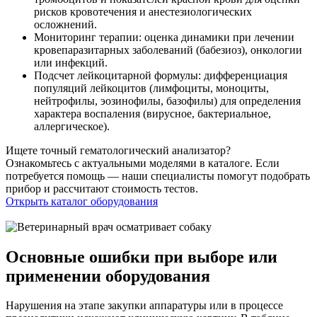
рисков кровотечения и анестезиологических
осложнений.
Мониторинг терапии: оценка динамики при лечении
кровепаразитарных заболеваний (бабезиоз), онкологии
или инфекций.
Подсчет лейкоцитарной формулы: дифференциация
популяций лейкоцитов (лимфоциты, моноциты,
нейтрофилы, эозинофилы, базофилы) для определения
характера воспаления (вирусное, бактериальное,
аллергическое).
Ищете точный гематологический анализатор?
Ознакомьтесь с актуальными моделями в каталоге. Если
потребуется помощь — наши специалисты помогут подобрать
прибор и рассчитают стоимость тестов.
Открыть каталог оборудования
Основные ошибки при выборе или
применении оборудования
Нарушения на этапе закупки аппаратуры или в процессе