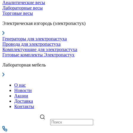
Аналитические весы
Лабораторные весы
Торговые весы
Электрическая изгородь (электропастух)
Генераторы для электропастуха
Провода для электропастуха
Комплектующие для электропастуха
Готовые комплекты Электропастух
Лабораторная мебель
О нас
Новости
Акции
Доставка
Контакты