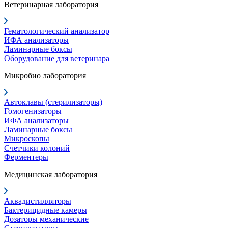
Ветеринарная лаборатория
Гематологический анализатор
ИФА анализаторы
Ламинарные боксы
Оборудование для ветеринара
Микробио лаборатория
Автоклавы (стерилизаторы)
Гомогенизаторы
ИФА анализаторы
Ламинарные боксы
Микроскопы
Счетчики колоний
Ферментеры
Медицинская лаборатория
Аквадистилляторы
Бактерицидные камеры
Дозаторы механические