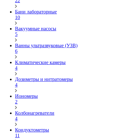
22
Бани лабораторные
10
Вакуумные насосы
5
Ванны ультразвуковые (УЗВ)
6
Климатические камеры
4
Дозиметры и нитратомеры
4
Иономеры
2
Колбонагреватели
4
Кондуктометры
11