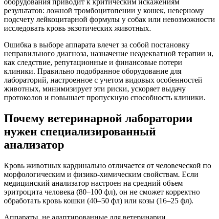
оборудования приводит к критическим искажениям
результатов: ложной тромбоцитопении у кошек, неверному
подсчету лейкоцитарной формулы у собак или невозможности
исследовать кровь экзотических животных.
Ошибка в выборе аппарата влечет за собой постановку
неправильного диагноза, назначение неадекватной терапии и,
как следствие, репутационные и финансовые потери
клиники. Правильно подобранное оборудование для
лабораторий, настроенное с учетом видовых особенностей
животных, минимизирует эти риски, ускоряет выдачу
протоколов и повышает пропускную способность клиники.
Почему ветеринарной лаборатории
нужен специализированный
анализатор
Кровь животных кардинально отличается от человеческой по
морфологическим и физико-химическим свойствам. Если
медицинский анализатор настроен на средний объем
эритроцита человека (80–100 фл), он не сможет корректно
обработать кровь кошки (40–50 фл) или козы (16–25 фл).
Аппараты, не адаптированные для ветеринарии,