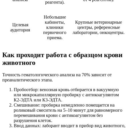
реагента).
Небольшие
кабинеты,
Крупные ветеринарные
Целевая
клиники
центры, референсные
аудитория
первичного
лаборатории, онкоцентры.
приема.
Как проходит работа с образцом крови
животного
Точность гематологического анализа на 70% зависит от
преаналитического этапа.
Пробоотбор: венозная кровь отбирается в вакуумную
или микрокапиллярную пробирку с антикоагулянтом
К2-ЭДТА или К3-ЭДТА.
Смешивание: пробирка немедленно помещается на
роликовый смеситель на 5–10 минут для равномерного
перемешивания крови с антикоагулянтом без
разрушения клеток.
Ввод данных: лаборант вводит в прибор вид животного,