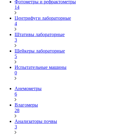
Фотометры и рефрактометры
14
Центрифуги лабораторные
4
Штативы лабораторные
3
Шейкеры лабораторные
5
Испытательные машины
0
Анемометры
6
Влагомеры
28
Анализаторы почвы
3