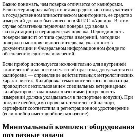
Важно понимать, чем поверка отличается от калибровки.
Если ветеринарная лаборатория аккредитована или участвует
в государственном эпизоотическом мониторинге, ее средство
измерений должно быть внесено в ФГИС «Аршин». В этом
случае обязательна первичная поверка (до ввода в
эксплуатацию) и периодическая поверка. Периодичность
поверки зависит от типа средства измерений, методики
поверки и межповерочного интервала, указанного в
документации и Федеральном информационном фонде по
обеспечению единства измерений.
Если прибор используется исключительно для внутренней
клинической диагностики частной практики, допускается его
калибровка — определение действительных метрологических
характеристик. Калибровка гематологического анализатора
проводится с использованием специальных ветеринарных
калибраторов с заданными значениями (погрешность
измерений должна укладываться в паспортные допуски). При
покупке необходимо проверять технический паспорт,
сертификат соответствия и регистрационное удостоверение
(если прибор имеет двойное назначение).
Минимальный комплект оборудования
под разные задачи