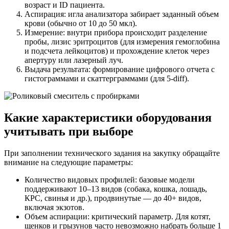
возраст и ID пациента.
Аспирация: игла анализатора забирает заданный объем
крови (обычно от 10 до 50 мкл).
Измерение: внутри прибора происходит разделение
пробы, лизис эритроцитов (для измерения гемоглобина
и подсчета лейкоцитов) и прохождение клеток через
апертуру или лазерный луч.
Выдача результата: формирование цифрового отчета с
гистограммами и скаттерграммами (для 5-diff).
Какие характеристики оборудования
учитывать при выборе
При заполнении технического задания на закупку обращайте
внимание на следующие параметры:
Количество видовых профилей: базовые модели
поддерживают 10–13 видов (собака, кошка, лошадь,
КРС, свинья и др.), продвинутые — до 40+ видов,
включая экзотов.
Объем аспирации: критический параметр. Для котят,
щенков и грызунов часто невозможно набрать больше 1