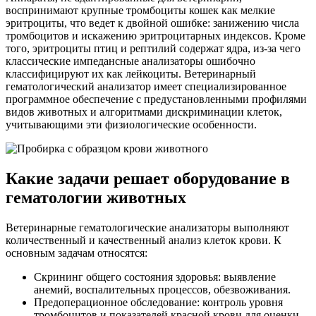
воспринимают крупные тромбоциты кошек как мелкие
эритроциты, что ведет к двойной ошибке: занижению числа
тромбоцитов и искажению эритроцитарных индексов. Кроме
того, эритроциты птиц и рептилий содержат ядра, из-за чего
классические импедансные анализаторы ошибочно
классифицируют их как лейкоциты. Ветеринарный
гематологический анализатор имеет специализированное
программное обеспечение с предустановленными профилями
видов животных и алгоритмами дискриминации клеток,
учитывающими эти физиологические особенности.
Какие задачи решает оборудование в
гематологии животных
Ветеринарные гематологические анализаторы выполняют
количественный и качественный анализ клеток крови. К
основным задачам относятся:
Скрининг общего состояния здоровья: выявление
анемий, воспалительных процессов, обезвоживания.
Предоперационное обследование: контроль уровня
тромбоцитов и показателей красной крови для оценки