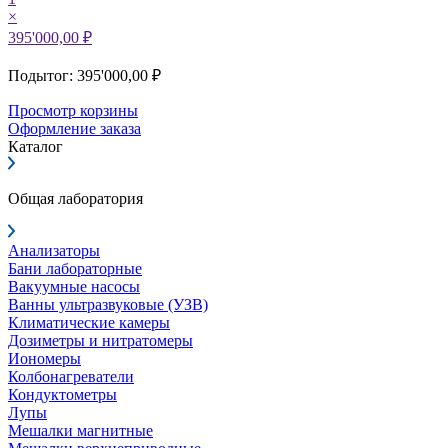
×
395'000,00 ₽
Подытог: 395'000,00 ₽
Просмотр корзины
Оформление заказа
Каталог
Общая лаборатория
Анализаторы
Бани лабораторные
Вакуумные насосы
Ванны ультразвуковые (УЗВ)
Климатические камеры
Дозиметры и нитратомеры
Иономеры
Колбонагреватели
Кондуктометры
Лупы
Мешалки магнитные