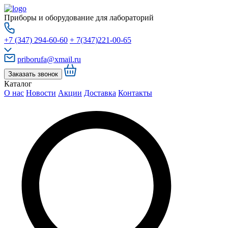
Приборы и оборудование для лабораторий
+7 (347) 294-60-60
+ 7(347)221-00-65
priborufa@xmail.ru
Заказать звонок
Каталог
О нас
Новости
Акции
Доставка
Контакты