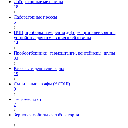
Лабораторные мельницы
18
Лабораторные прессы
5
ПЧП, приборы измерения деформации клейковины,
устройства для отмывания клейковины
14
Пробоотборники, термоштанги, контейнеры, щупы
33
Рассевы и делители зерна
19
Сушильные шкафы (АСЭШ)
9
Тестомесилки
7
Зерновая мобильная лаборатория
1