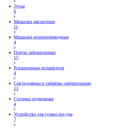
Лупы
6
Мешалки магнитные
11
Мешалки верхнеприводные
4
Плиты лабораторные
15
Ротационные испарители
4
Секундомеры и таймеры лабораторные
13
Столики подьемные
4
Устройства для сушки посуды
7