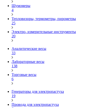
Шумомеры
4
Тепловизоры, термометры, пирометры
25
Электро- измерительные инструменты
20
Аналитические весы
33
Лабораторные весы
138
Торговые весы
6
Генераторы для электропастуха
19
Провода для электропастуха