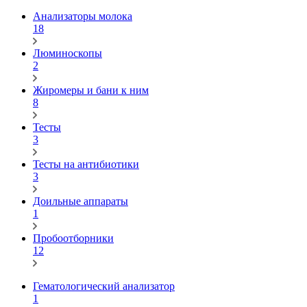
Анализаторы молока
18
Люминоскопы
2
Жиромеры и бани к ним
8
Тесты
3
Тесты на антибиотики
3
Доильные аппараты
1
Пробоотборники
12
Гематологический анализатор
1