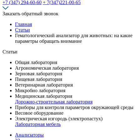
+7 (347) 294-60-60
+ 7(347)221-00-65
Заказать обратный звонок
Главная
Статьи
Гематологический анализатор для животных: на какие
параметры обращать внимание
Статьи
Общая лаборатория
Агрономическая лаборатория
Зерновая лаборатория
Пищевая лаборатория
Ветеринарная лаборатория
Микробио лаборатория
Медицинская лаборатория
Дорожно-строительная лаборатория
Приборы для контроля параметров окружающей среды
Весовое оборудование
Электрическая изгородь (электропастух)
Лабораторная мебель
Анализаторы