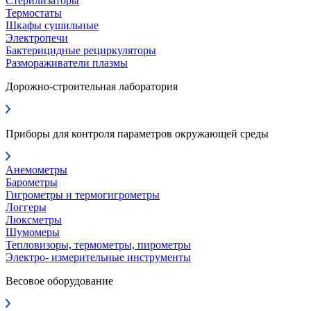
Стерилизаторы
Термостаты
Шкафы сушильные
Электропечи
Бактерицидные рециркуляторы
Размораживатели плазмы
Дорожно-строительная лаборатория
Приборы для контроля параметров окружающей среды
Анемометры
Барометры
Гигрометры и термогигрометры
Логгеры
Люксметры
Шумомеры
Тепловизоры, термометры, пирометры
Электро- измерительные инструменты
Весовое оборудование