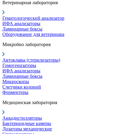
Ветеринарная лаборатория
Гематологический анализатор
ИФА анализаторы
Ламинарные боксы
Оборудование для ветеринара
Микробио лаборатория
Автоклавы (стерилизаторы)
Гомогенизаторы
ИФА анализаторы
Ламинарные боксы
Микроскопы
Счетчики колоний
Ферментеры
Медицинская лаборатория
Аквадистилляторы
Бактерицидные камеры
Дозаторы механические