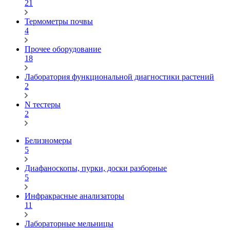
21
Термометры почвы
4
Прочее оборудование
18
Лаборатория функциональной диагностики растений
2
N тестеры
2
Белизномеры
5
Диафаноскопы, пурки, доски разборные
5
Инфракрасные анализаторы
11
Лабораторные мельницы