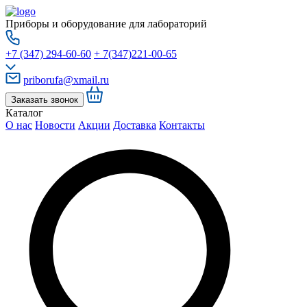
Приборы и оборудование для лабораторий
+7 (347) 294-60-60
+ 7(347)221-00-65
priborufa@xmail.ru
Заказать звонок
Каталог
О нас
Новости
Акции
Доставка
Контакты