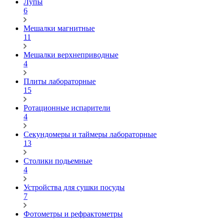
Лупы
6
Мешалки магнитные
11
Мешалки верхнеприводные
4
Плиты лабораторные
15
Ротационные испарители
4
Секундомеры и таймеры лабораторные
13
Столики подьемные
4
Устройства для сушки посуды
7
Фотометры и рефрактометры