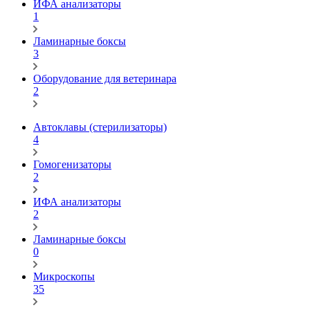
ИФА анализаторы
1
Ламинарные боксы
3
Оборудование для ветеринара
2
Автоклавы (стерилизаторы)
4
Гомогенизаторы
2
ИФА анализаторы
2
Ламинарные боксы
0
Микроскопы
35