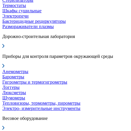
Стерилизаторы
Термостаты
Шкафы сушильные
Электропечи
Бактерицидные рециркуляторы
Размораживатели плазмы
Дорожно-строительная лаборатория
Приборы для контроля параметров окружающей среды
Анемометры
Барометры
Гигрометры и термогигрометры
Логгеры
Люксметры
Шумомеры
Тепловизоры, термометры, пирометры
Электро- измерительные инструменты
Весовое оборудование