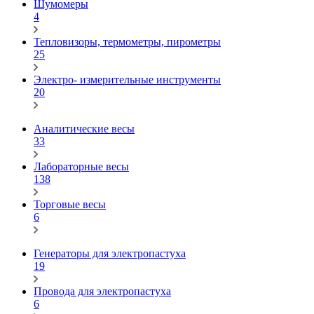
Шумомеры
4
Тепловизоры, термометры, пирометры
25
Электро- измерительные инструменты
20
Аналитические весы
33
Лабораторные весы
138
Торговые весы
6
Генераторы для электропастуха
19
Провода для электропастуха
6