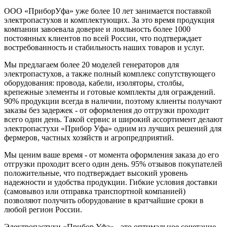
ООО «ПриборУфа» уже более 10 лет занимается поставкой
электропастухов и комплектующих. За это время продукция
компании завоевала доверие и лояльность более 1000
постоянных клиентов по всей России, что подтверждает
востребованность и стабильность наших товаров и услуг.
Мы предлагаем более 20 моделей генераторов для
электропастухов, а также полный комплекс сопутствующего
оборудования: провода, кабели, изоляторы, столбы,
крепежные элементы и готовые комплекты для ограждений.
90% продукции всегда в наличии, поэтому клиенты получают
заказы без задержек - от оформления до отгрузки проходит
всего один день. Такой сервис и широкий ассортимент делают
электропастухи «Прибор Уфа» одним из лучших решений для
фермеров, частных хозяйств и агропредприятий.
Мы ценим ваше время - от момента оформления заказа до его
отгрузки проходит всего один день. 95% отзывов покупателей
положительные, что подтверждает высокий уровень
надежности и удобства продукции. Гибкие условия доставки
(самовывоз или отправка транспортной компанией)
позволяют получить оборудование в кратчайшие сроки в
любой регион России.
Электропастухи «Прибор Уфа» - это оптимальное сочетание