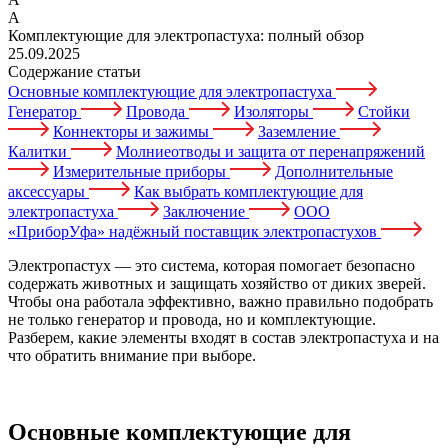
А
Комплектующие для электропастуха: полный обзор
25.09.2025
Содержание статьи
Основные комплектующие для электропастуха
Генератор
Провода
Изоляторы
Стойки
Коннекторы и зажимы
Заземление
Калитки
Молниеотводы и защита от перенапряжений
Измерительные приборы
Дополнительные
аксессуары
Как выбрать комплектующие для
электропастуха
Заключение
ООО
«ПриборУфа» надёжный поставщик электропастухов
Электропастух — это система, которая помогает безопасно
содержать животных и защищать хозяйство от диких зверей.
Чтобы она работала эффективно, важно правильно подобрать
не только генератор и провода, но и комплектующие.
Разберем, какие элементы входят в состав электропастуха и на
что обратить внимание при выборе.
Основные комплектующие для