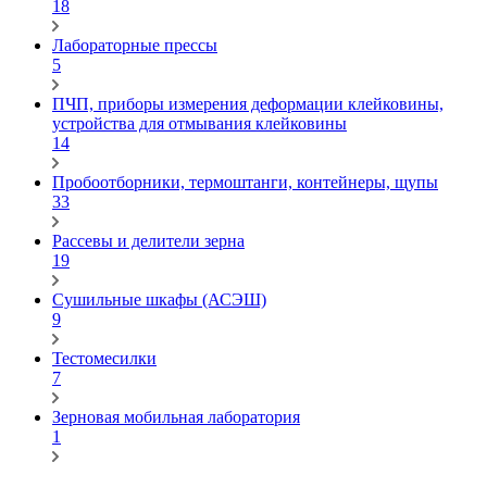
18
Лабораторные прессы
5
ПЧП, приборы измерения деформации клейковины,
устройства для отмывания клейковины
14
Пробоотборники, термоштанги, контейнеры, щупы
33
Рассевы и делители зерна
19
Сушильные шкафы (АСЭШ)
9
Тестомесилки
7
Зерновая мобильная лаборатория
1