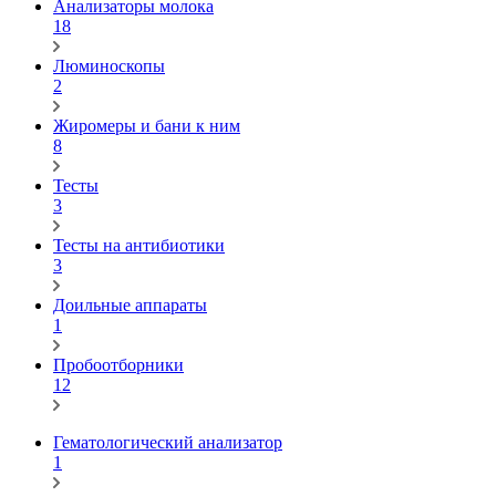
Анализаторы молока
18
Люминоскопы
2
Жиромеры и бани к ним
8
Тесты
3
Тесты на антибиотики
3
Доильные аппараты
1
Пробоотборники
12
Гематологический анализатор
1