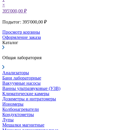
×
395'000,00 ₽
Подытог: 395'000,00 ₽
Просмотр корзины
Оформление заказа
Каталог
Общая лаборатория
Анализаторы
Бани лабораторные
Вакуумные насосы
Ванны ультразвуковые (УЗВ)
Климатические камеры
Дозиметры и нитратомеры
Иономеры
Колбонагреватели
Кондуктометры
Лупы
Мешалки магнитные