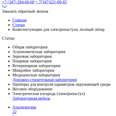
+7 (347) 294-60-60
+ 7(347)221-00-65
Заказать обратный звонок
Главная
Статьи
Комплектующие для электропастуха: полный обзор
Статьи
Общая лаборатория
Агрономическая лаборатория
Зерновая лаборатория
Пищевая лаборатория
Ветеринарная лаборатория
Микробио лаборатория
Медицинская лаборатория
Дорожно-строительная лаборатория
Приборы для контроля параметров окружающей среды
Весовое оборудование
Электрическая изгородь (электропастух)
Лабораторная мебель
Анализаторы
22