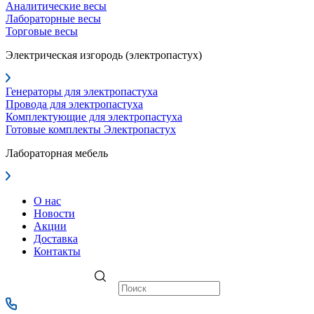
Аналитические весы
Лабораторные весы
Торговые весы
Электрическая изгородь (электропастух)
Генераторы для электропастуха
Провода для электропастуха
Комплектующие для электропастуха
Готовые комплекты Электропастух
Лабораторная мебель
О нас
Новости
Акции
Доставка
Контакты