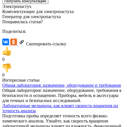
Получить консультацию
Электропастух
Комплектующие для электропастуха
Генератор для электропастуха
Понравилась статья?
Поделиться:
Скопировать ссылку
0
0
Интересные статьи
Общая лаборатория: назначение, оборудование и требования
Общая лаборатория: назначение, оборудование, требования к
безопасности и оснащению. Приборы, мебель и аксессуары
для точных и безопасных исследований.
Лабораторные мельницы: как влияет скорость вращения на
точность анализа
Подготовка пробы определяет точность всего физико-
химического анализа. Узнайте, как скорость вращения
лабораторной мельницы влияет на влажность, фракционный