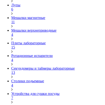
Лупы
6
Мешалки магнитные
11
Мешалки верхнеприводные
4
Плиты лабораторные
15
Ротационные испарители
4
Секундомеры и таймеры лабораторные
13
Столики подьемные
4
Устройства для сушки посуды
7