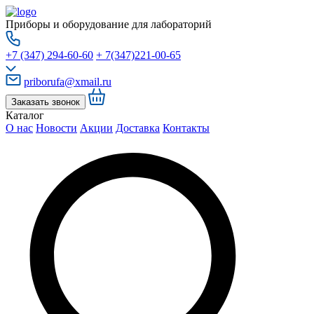
Приборы и оборудование для лабораторий
+7 (347) 294-60-60
+ 7(347)221-00-65
priborufa@xmail.ru
Заказать звонок
Каталог
О нас
Новости
Акции
Доставка
Контакты