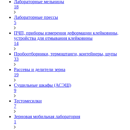
Лабораторные мельницы
18
Лабораторные прессы
5
ПЧП, приборы измерения деформации клейковины,
устройства для отмывания клейковины
14
Пробоотборники, термоштанги, контейнеры, щупы
33
Рассевы и делители зерна
19
Сушильные шкафы (АСЭШ)
9
Тестомесилки
7
Зерновая мобильная лаборатория
1