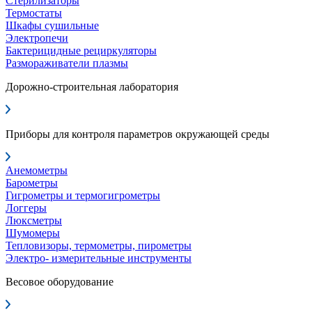
Стерилизаторы
Термостаты
Шкафы сушильные
Электропечи
Бактерицидные рециркуляторы
Размораживатели плазмы
Дорожно-строительная лаборатория
Приборы для контроля параметров окружающей среды
Анемометры
Барометры
Гигрометры и термогигрометры
Логгеры
Люксметры
Шумомеры
Тепловизоры, термометры, пирометры
Электро- измерительные инструменты
Весовое оборудование