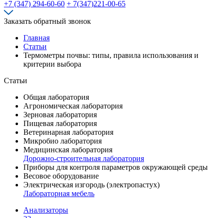
+7 (347) 294-60-60
+ 7(347)221-00-65
Заказать обратный звонок
Главная
Статьи
Термометры почвы: типы, правила использования и
критерии выбора
Статьи
Общая лаборатория
Агрономическая лаборатория
Зерновая лаборатория
Пищевая лаборатория
Ветеринарная лаборатория
Микробио лаборатория
Медицинская лаборатория
Дорожно-строительная лаборатория
Приборы для контроля параметров окружающей среды
Весовое оборудование
Электрическая изгородь (электропастух)
Лабораторная мебель
Анализаторы