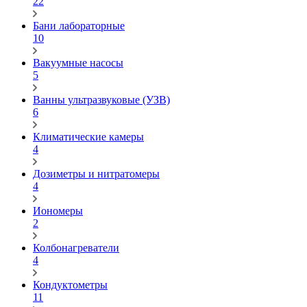
22
Бани лабораторные
10
Вакуумные насосы
5
Ванны ультразвуковые (УЗВ)
6
Климатические камеры
4
Дозиметры и нитратомеры
4
Иономеры
2
Колбонагреватели
4
Кондуктометры
11