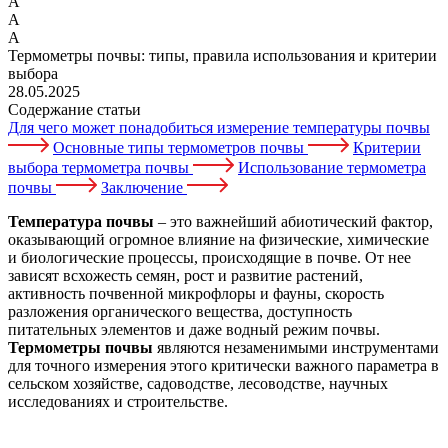
А
А
А
Термометры почвы: типы, правила использования и критерии
выбора
28.05.2025
Содержание статьи
Для чего может понадобиться измерение температуры почвы
Основные типы термометров почвы
Критерии
выбора термометра почвы
Использование термометра
почвы
Заключение
Температура почвы
– это важнейший абиотический фактор,
оказывающий огромное влияние на физические, химические
и биологические процессы, происходящие в почве. От нее
зависят всхожесть семян, рост и развитие растений,
активность почвенной микрофлоры и фауны, скорость
разложения органического вещества, доступность
питательных элементов и даже водный режим почвы.
Термометры почвы
являются незаменимыми инструментами
для точного измерения этого критически важного параметра в
сельском хозяйстве, садоводстве, лесоводстве, научных
исследованиях и строительстве.