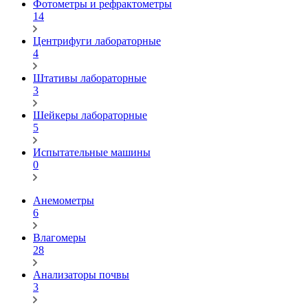
Фотометры и рефрактометры
14
Центрифуги лабораторные
4
Штативы лабораторные
3
Шейкеры лабораторные
5
Испытательные машины
0
Анемометры
6
Влагомеры
28
Анализаторы почвы
3