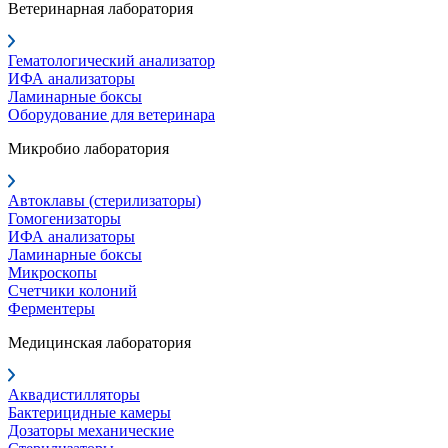
Ветеринарная лаборатория
Гематологический анализатор
ИФА анализаторы
Ламинарные боксы
Оборудование для ветеринара
Микробио лаборатория
Автоклавы (стерилизаторы)
Гомогенизаторы
ИФА анализаторы
Ламинарные боксы
Микроскопы
Счетчики колоний
Ферментеры
Медицинская лаборатория
Аквадистилляторы
Бактерицидные камеры
Дозаторы механические