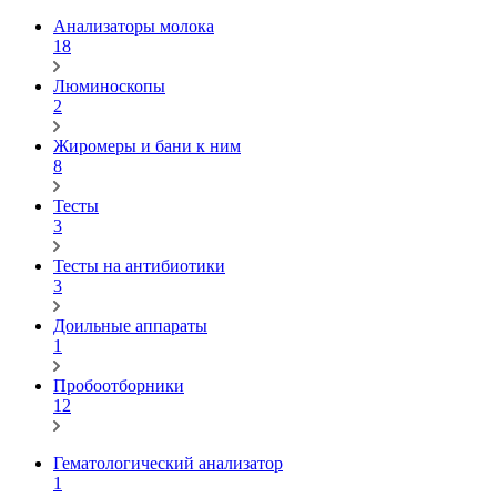
Анализаторы молока
18
Люминоскопы
2
Жиромеры и бани к ним
8
Тесты
3
Тесты на антибиотики
3
Доильные аппараты
1
Пробоотборники
12
Гематологический анализатор
1