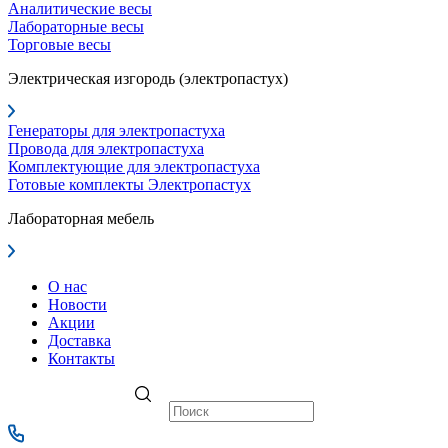
Аналитические весы
Лабораторные весы
Торговые весы
Электрическая изгородь (электропастух)
Генераторы для электропастуха
Провода для электропастуха
Комплектующие для электропастуха
Готовые комплекты Электропастух
Лабораторная мебель
О нас
Новости
Акции
Доставка
Контакты