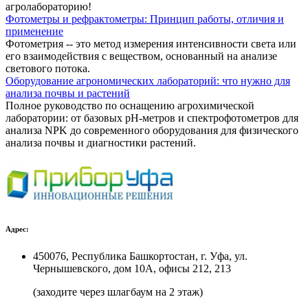
агролабораторию!
Фотометры и рефрактометры: Принцип работы, отличия и
применение
Фотометрия -- это метод измерения интенсивности света или
его взаимодействия с веществом, основанный на анализе
светового потока.
Оборудование агрономических лабораторий: что нужно для
анализа почвы и растений
Полное руководство по оснащению агрохимической
лаборатории: от базовых pH-метров и спектрофотометров для
анализа NPK до современного оборудования для физического
анализа почвы и диагностики растений.
Адрес:
450076, Республика Башкортостан, г. Уфа, ул.
Чернышевского, дом 10А, офисы 212, 213
(заходите через шлагбаум на 2 этаж)