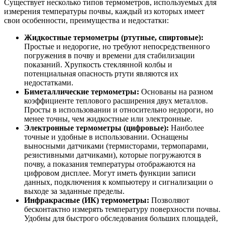
Существует несколько типов термометров, используемых для
измерения температуры почвы, каждый из которых имеет
свои особенности, преимущества и недостатки:
Жидкостные термометры (ртутные, спиртовые):
Простые и недорогие, но требуют непосредственного
погружения в почву и времени для стабилизации
показаний. Хрупкость стеклянной колбы и
потенциальная опасность ртути являются их
недостатками.
Биметаллические термометры:
Основаны на разном
коэффициенте теплового расширения двух металлов.
Просты в использовании и относительно недороги, но
менее точны, чем жидкостные или электронные.
Электронные термометры (цифровые):
Наиболее
точные и удобные в использовании. Оснащены
выносными датчиками (термисторами, термопарами,
резистивными датчиками), которые погружаются в
почву, а показания температуры отображаются на
цифровом дисплее. Могут иметь функции записи
данных, подключения к компьютеру и сигнализации о
выходе за заданные пределы.
Инфракрасные (ИК) термометры:
Позволяют
бесконтактно измерять температуру поверхности почвы.
Удобны для быстрого обследования больших площадей,