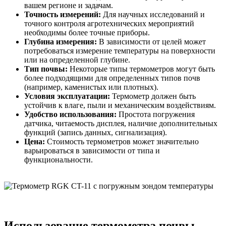
вашем регионе и задачам.
Точность измерений:
Для научных исследований и
точного контроля агротехнических мероприятий
необходимы более точные приборы.
Глубина измерения:
В зависимости от целей может
потребоваться измерение температуры на поверхности
или на определенной глубине.
Тип почвы:
Некоторые типы термометров могут быть
более подходящими для определенных типов почв
(например, каменистых или плотных).
Условия эксплуатации:
Термометр должен быть
устойчив к влаге, пыли и механическим воздействиям.
Удобство использования:
Простота погружения
датчика, читаемость дисплея, наличие дополнительных
функций (запись данных, сигнализация).
Цена:
Стоимость термометров может значительно
варьироваться в зависимости от типа и
функциональности.
Использование термометра почвы