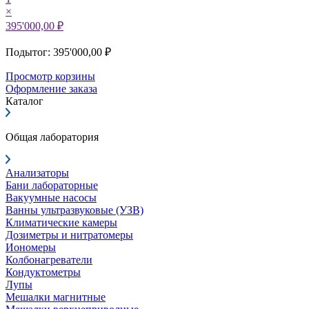
×
395'000,00 ₽
Подытог: 395'000,00 ₽
Просмотр корзины
Оформление заказа
Каталог
Общая лаборатория
Анализаторы
Бани лабораторные
Вакуумные насосы
Ванны ультразвуковые (УЗВ)
Климатические камеры
Дозиметры и нитратомеры
Иономеры
Колбонагреватели
Кондуктометры
Лупы
Мешалки магнитные