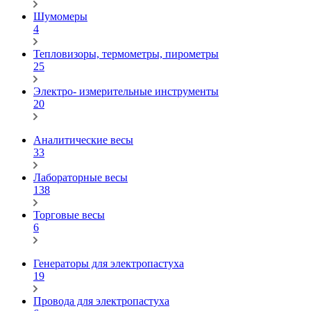
Шумомеры
4
Тепловизоры, термометры, пирометры
25
Электро- измерительные инструменты
20
Аналитические весы
33
Лабораторные весы
138
Торговые весы
6
Генераторы для электропастуха
19
Провода для электропастуха