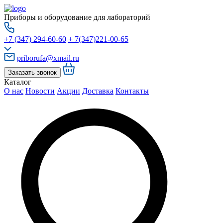
Приборы и оборудование для лабораторий
+7 (347) 294-60-60
+ 7(347)221-00-65
priborufa@xmail.ru
Заказать звонок
Каталог
О нас
Новости
Акции
Доставка
Контакты