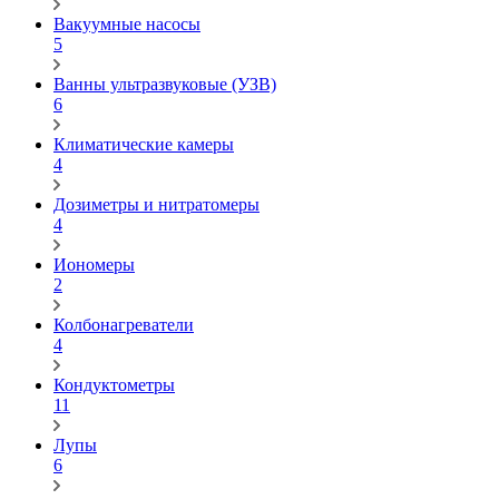
Вакуумные насосы
5
Ванны ультразвуковые (УЗВ)
6
Климатические камеры
4
Дозиметры и нитратомеры
4
Иономеры
2
Колбонагреватели
4
Кондуктометры
11
Лупы
6