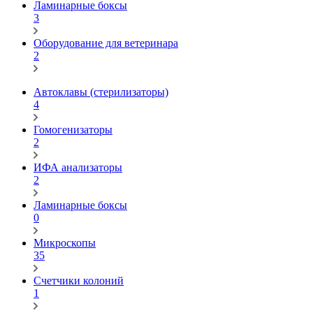
Ламинарные боксы
3
Оборудование для ветеринара
2
Автоклавы (стерилизаторы)
4
Гомогенизаторы
2
ИФА анализаторы
2
Ламинарные боксы
0
Микроскопы
35
Счетчики колоний
1