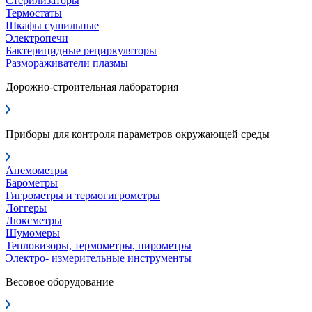
Стерилизаторы
Термостаты
Шкафы сушильные
Электропечи
Бактерицидные рециркуляторы
Размораживатели плазмы
Дорожно-строительная лаборатория
Приборы для контроля параметров окружающей среды
Анемометры
Барометры
Гигрометры и термогигрометры
Логгеры
Люксметры
Шумомеры
Тепловизоры, термометры, пирометры
Электро- измерительные инструменты
Весовое оборудование