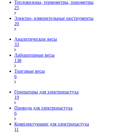
Тепловизоры, термометры, пирометры
25
Электро- измерительные инструменты
20
Аналитические весы
33
Лабораторные весы
138
Торговые весы
6
Генераторы для электропастуха
19
Провода для электропастуха
6
Комплектующие для электропастуха
11