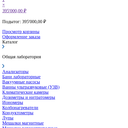
×
395'000,00 ₽
Подытог: 395'000,00 ₽
Просмотр корзины
Оформление заказа
Каталог
Общая лаборатория
Анализаторы
Бани лабораторные
Вакуумные насосы
Ванны ультразвуковые (УЗВ)
Климатические камеры
Дозиметры и нитратомеры
Иономеры
Колбонагреватели
Кондуктометры
Лупы
Мешалки магнитные