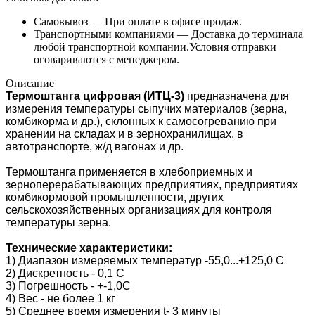
Самовывоз —
При оплате в офисе продаж.
Транспортными компаниями —
Доставка до терминала
любой транспортной компании.Условия отправки
оговариваются с менеджером.
Описание
Термоштанга цифровая (ИТЦ-3)
предназначена для
измерения температуры сыпучих материалов (зерна,
комбикорма и др.), склонных к самосогреванию при
хранении на складах и в зернохранилищах, в
автотранспорте, ж/д вагонах и др.
Термоштанга применяется в хлебоприемных и
зерноперерабатывающих предприятиях, предприятиях
комбикормовой промышленности, других
сельскохозяйственных организациях для контроля
температуры зерна.
Технические характеристики:
1) Диапазон измеряемых температур -55,0...+125,0 С
2) Дискретность - 0,1 С
3) Погрешность - +-1,0С
4) Вес - не более 1 кг
5) Среднее время измерения t- 3 минуты