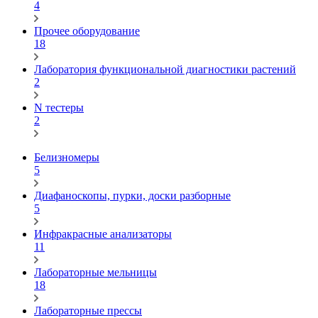
4
Прочее оборудование
18
Лаборатория функциональной диагностики растений
2
N тестеры
2
Белизномеры
5
Диафаноскопы, пурки, доски разборные
5
Инфракрасные анализаторы
11
Лабораторные мельницы
18
Лабораторные прессы