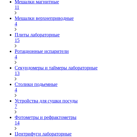
Мешалки магнитные
11
Мешалки верхнеприводные
4
Плиты лабораторные
15
Ротационные испарители
4
Секундомеры и таймеры лабораторные
13
Столики подьемные
4
Устройства для сушки посуды
7
Фотометры и рефрактометры
14
Центрифуги лабораторные