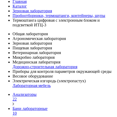
Главная
Каталог
Зерновая лаборатория
Пробоотборники, термоштанги, контейнеры, щупы
Термоштанга цифровая с электронным блоком и
подсветкой ИТЦ-3
Общая лаборатория
Агрономическая лаборатория
Зерновая лаборатория
Пищевая лаборатория
Ветеринарная лаборатория
Микробио лаборатория
Медицинская лаборатория
Дорожно-строительная лаборатория
Приборы для контроля параметров окружающей среды
Весовое оборудование
Электрическая изгородь (электропастух)
Лабораторная мебель
Анализаторы
22
Бани лабораторные
10