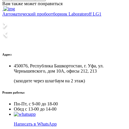
Вам также может понравиться
Автоматический пробоотборник Laboratoroff LG1
А
Адрес:
450076, Республика Башкортостан, г. Уфа, ул.
Чернышевского, дом 10А, офисы 212, 213
(заходите через шлагбаум на 2 этаж)
Режим работы:
Пн-Пт, с 9-00 до 18-00
Обед с 13-00 до 14-00
Написать в WhatsApp