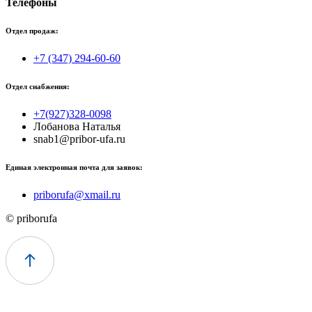
Телефоны
Отдел продаж:
+7 (347) 294-60-60
Отдел снабжения:
+7(927)328-0098
Лобанова Наталья
snab1@pribor-ufa.ru
Единая электронная почта для заявок:
priborufa@xmail.ru
© priborufa