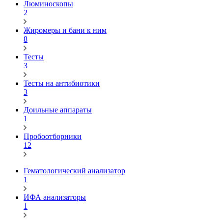
Люминоскопы
2
Жиромеры и бани к ним
8
Тесты
3
Тесты на антибиотики
3
Доильные аппараты
1
Пробоотборники
12
Гематологический анализатор
1
ИФА анализаторы
1