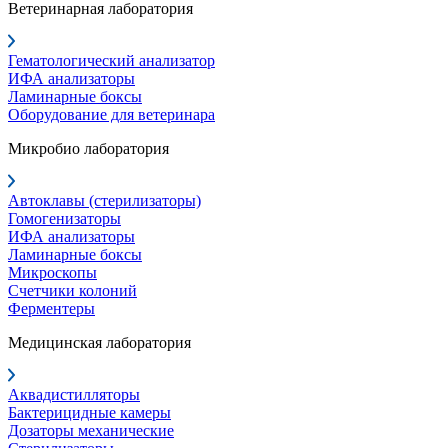
Ветеринарная лаборатория
Гематологический анализатор
ИФА анализаторы
Ламинарные боксы
Оборудование для ветеринара
Микробио лаборатория
Автоклавы (стерилизаторы)
Гомогенизаторы
ИФА анализаторы
Ламинарные боксы
Микроскопы
Счетчики колоний
Ферментеры
Медицинская лаборатория
Аквадистилляторы
Бактерицидные камеры
Дозаторы механические