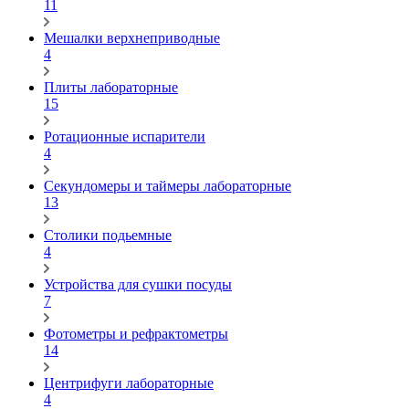
11
Мешалки верхнеприводные
4
Плиты лабораторные
15
Ротационные испарители
4
Секундомеры и таймеры лабораторные
13
Столики подьемные
4
Устройства для сушки посуды
7
Фотометры и рефрактометры
14
Центрифуги лабораторные
4