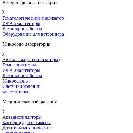
Ветеринарная лаборатория
Гематологический анализатор
ИФА анализаторы
Ламинарные боксы
Оборудование для ветеринара
Микробио лаборатория
Автоклавы (стерилизаторы)
Гомогенизаторы
ИФА анализаторы
Ламинарные боксы
Микроскопы
Счетчики колоний
Ферментеры
Медицинская лаборатория
Аквадистилляторы
Бактерицидные камеры
Дозаторы механические