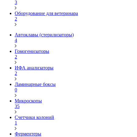
3
Оборудование для ветеринара
2
Автоклавы (стерилизаторы)
4
Гомогенизаторы
2
ИФА анализаторы
2
Ламинарные боксы
0
Микроскопы
35
Счетчики колоний
1
Ферментеры