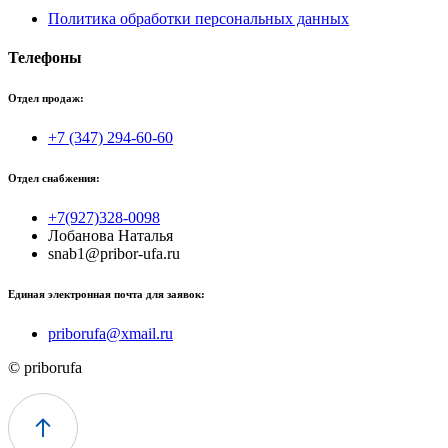
Политика обработки персональных данных
Телефоны
Отдел продаж:
+7 (347) 294-60-60
Отдел снабжения:
+7(927)328-0098
Лобанова Наталья
snab1@pribor-ufa.ru
Единая электронная почта для заявок:
priborufa@xmail.ru
© priborufa