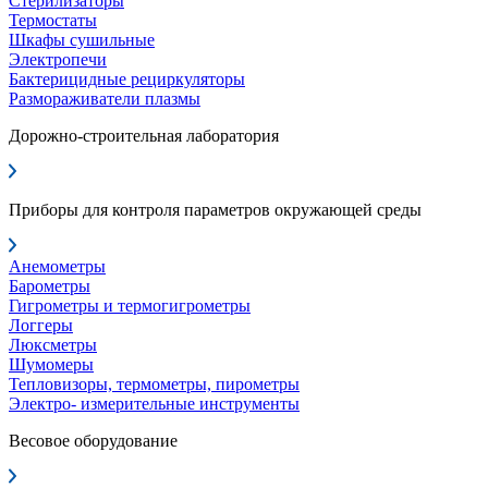
Стерилизаторы
Термостаты
Шкафы сушильные
Электропечи
Бактерицидные рециркуляторы
Размораживатели плазмы
Дорожно-строительная лаборатория
Приборы для контроля параметров окружающей среды
Анемометры
Барометры
Гигрометры и термогигрометры
Логгеры
Люксметры
Шумомеры
Тепловизоры, термометры, пирометры
Электро- измерительные инструменты
Весовое оборудование