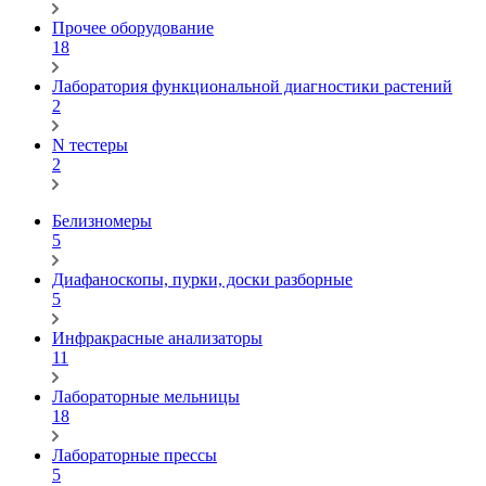
Прочее оборудование
18
Лаборатория функциональной диагностики растений
2
N тестеры
2
Белизномеры
5
Диафаноскопы, пурки, доски разборные
5
Инфракрасные анализаторы
11
Лабораторные мельницы
18
Лабораторные прессы
5