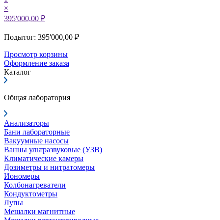
×
395'000,00 ₽
Подытог: 395'000,00 ₽
Просмотр корзины
Оформление заказа
Каталог
Общая лаборатория
Анализаторы
Бани лабораторные
Вакуумные насосы
Ванны ультразвуковые (УЗВ)
Климатические камеры
Дозиметры и нитратомеры
Иономеры
Колбонагреватели
Кондуктометры
Лупы
Мешалки магнитные