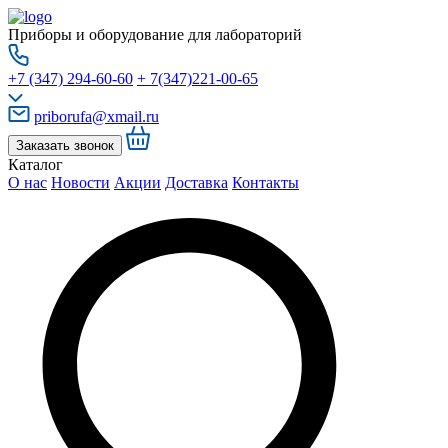
Приборы и оборудование для лабораторий
+7 (347) 294-60-60
+ 7(347)221-00-65
priborufa@xmail.ru
Заказать звонок
Каталог
О нас
Новости
Акции
Доставка
Контакты