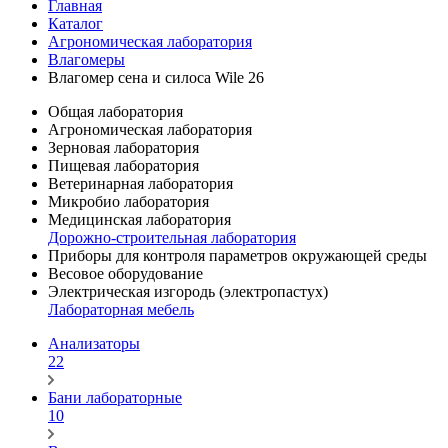
Главная
Каталог
Агрономическая лаборатория
Влагомеры
Влагомер сена и силоса Wile 26
Общая лаборатория
Агрономическая лаборатория
Зерновая лаборатория
Пищевая лаборатория
Ветеринарная лаборатория
Микробио лаборатория
Медицинская лаборатория
Дорожно-строительная лаборатория
Приборы для контроля параметров окружающей среды
Весовое оборудование
Электрическая изгородь (электропастух)
Лабораторная мебель
Анализаторы
22
Бани лабораторные
10