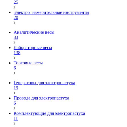
25
Электро- измерительные инструменты
20
Аналитические весы
33
Лабораторные весы
138
Торговые весы
6
Генераторы для электропастуха
19
Провода для электропастуха
6
Комплектующие для электропастуха
11