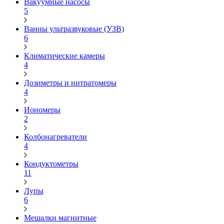
Вакуумные насосы
5
Ванны ультразвуковые (УЗВ)
6
Климатические камеры
4
Дозиметры и нитратомеры
4
Иономеры
2
Колбонагреватели
4
Кондуктометры
11
Лупы
6
Мешалки магнитные