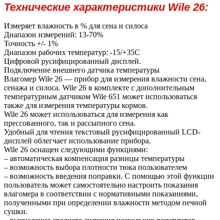
Технические характеристики Wile 26:
Измеряет влажность в % для сена и силоса
Диапазон измерений: 13-70%
Точность +/- 1%
Диапазон рабочих температур: -15/+35С
Цифровой русифицированный дисплей.
Подключение внешнего датчика температуры
Влагомер Wile 26 — прибор для измерения влажности сена,
сенажа и силоса. Wile 26 в комплекте с дополнительным
температурным датчиком Wile 651 может использоваться
также для измерения температуры кормов.
Wile 26 может использоваться для измерения как
прессованного, так и рассыпного сена.
Удобный для чтения текстовый русифицированный LCD-
дисплей облегчает использование прибора.
Wile 26 оснащен следующими функциями:
– автоматическая компенсация разницы температуры
– возможность выбора плотности тюка пользователем
– возможность введения поправки. С помощью этой функции
пользователь может самостоятельно настроить показания
влагомера в соответствии с нормативными показаниями,
полученными при определении влажности методом печной
сушки.