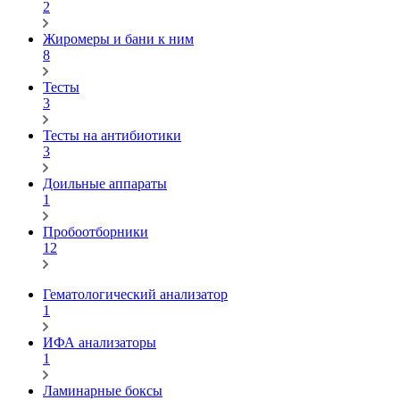
2
Жиромеры и бани к ним
8
Тесты
3
Тесты на антибиотики
3
Доильные аппараты
1
Пробоотборники
12
Гематологический анализатор
1
ИФА анализаторы
1
Ламинарные боксы