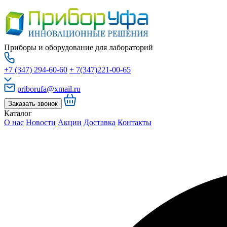
Приборы и оборудование для лабораторий
+7 (347) 294-60-60
+ 7(347)221-00-65
priborufa@xmail.ru
Заказать звонок
Каталог
О нас
Новости
Акции
Доставка
Контакты