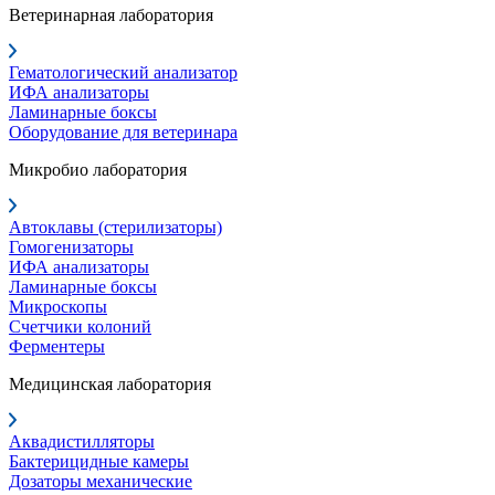
Ветеринарная лаборатория
Гематологический анализатор
ИФА анализаторы
Ламинарные боксы
Оборудование для ветеринара
Микробио лаборатория
Автоклавы (стерилизаторы)
Гомогенизаторы
ИФА анализаторы
Ламинарные боксы
Микроскопы
Счетчики колоний
Ферментеры
Медицинская лаборатория
Аквадистилляторы
Бактерицидные камеры
Дозаторы механические