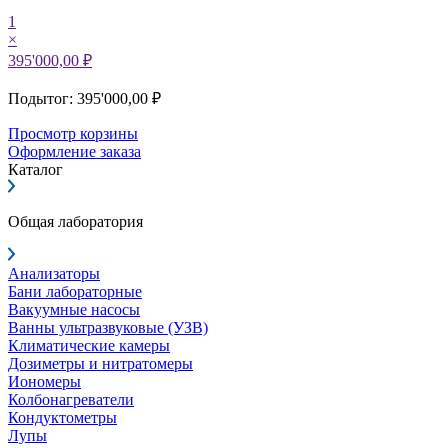
1
×
395'000,00 ₽
Подытог: 395'000,00 ₽
Просмотр корзины
Оформление заказа
Каталог
Общая лаборатория
Анализаторы
Бани лабораторные
Вакуумные насосы
Ванны ультразвуковые (УЗВ)
Климатические камеры
Дозиметры и нитратомеры
Иономеры
Колбонагреватели
Кондуктометры
Лупы