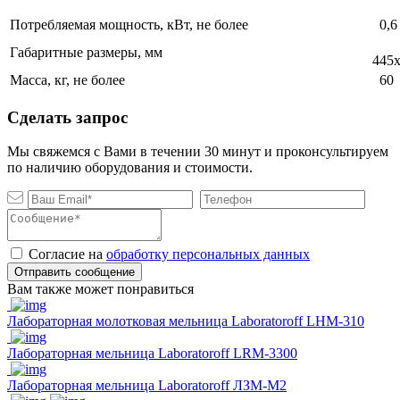
Потребляемая мощность, кВт, не более
0,6
Габаритные размеры, мм
445х
Масса, кг, не более
60
Сделать запрос
Мы свяжемся с Вами в течении 30 минут и проконсультируем
по наличию оборудования и стоимости.
Согласие на
обработку персональных данных
Отправить сообщение
Вам также может понравиться
Лабораторная молотковая мельница Laboratoroff LHM-310
Лабораторная мельница Laboratoroff LRM-3300
Лабораторная мельница Laboratoroff ЛЗМ-М2