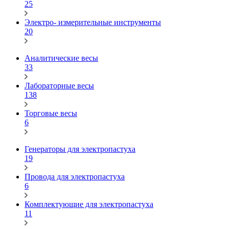
25
Электро- измерительные инструменты
20
Аналитические весы
33
Лабораторные весы
138
Торговые весы
6
Генераторы для электропастуха
19
Провода для электропастуха
6
Комплектующие для электропастуха
11