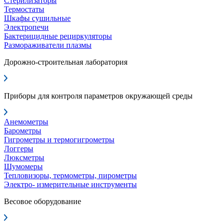
Стерилизаторы
Термостаты
Шкафы сушильные
Электропечи
Бактерицидные рециркуляторы
Размораживатели плазмы
Дорожно-строительная лаборатория
Приборы для контроля параметров окружающей среды
Анемометры
Барометры
Гигрометры и термогигрометры
Логгеры
Люксметры
Шумомеры
Тепловизоры, термометры, пирометры
Электро- измерительные инструменты
Весовое оборудование