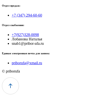
Отдел продаж:
+7 (347) 294-60-60
Отдел снабжения:
+7(927)328-0098
Лобанова Наталья
snab1@pribor-ufa.ru
Единая электронная почта для заявок:
priborufa@xmail.ru
© priborufa