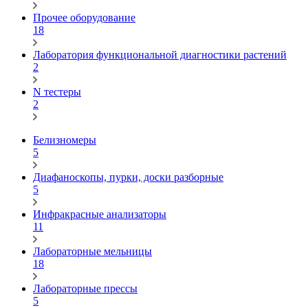
Прочее оборудование
18
Лаборатория функциональной диагностики растений
2
N тестеры
2
Белизномеры
5
Диафаноскопы, пурки, доски разборные
5
Инфракрасные анализаторы
11
Лабораторные мельницы
18
Лабораторные прессы
5