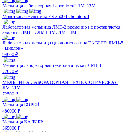
Мельница лабораторная Laboratoroff ЛМТ-3М
Молотковая мельница ES 3500 Laboratoroff
Лабораторная мельница ЛМТ-2 временно не поставляется
аналоги: ЛМТ-1, ЛМТ-1М, ЛМТ-3М
Лабораторная мельница циклонного типа TAGLER ЛМЦ-5
«Циклон»
94000 ₽
Мельница лабораторная технологическая ЛМТ-1
77970 ₽
МЕЛЬНИЦА ЛАБОРАТОРНАЯ ТЕХНОЛОГИЧЕСКАЯ
ЛМТ-1М
72500 ₽
Мельница БОРЕЙ
480000 ₽
Мельница КАЛИБР
365000 ₽