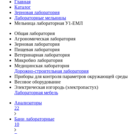
Главная
Каталог
Зерновая лаборатория
Лабораторные мельницы
Мельница лабораторная У1-ЕМЛ
Общая лаборатория
Агрономическая лаборатория
Зерновая лаборатория
Пищевая лаборатория
Ветеринарная лаборатория
Микробио лаборатория
Медицинская лаборатория
Дорожно-строительная лаборатория
Приборы для контроля параметров окружающей среды
Весовое оборудование
Электрическая изгородь (электропастух)
Лабораторная мебель
Анализаторы
22
Бани лабораторные
10