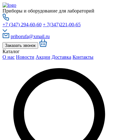
Приборы и оборудование для лабораторий
+7 (347) 294-60-60
+ 7(347)221-00-65
priborufa@xmail.ru
Заказать звонок
Каталог
О нас
Новости
Акции
Доставка
Контакты