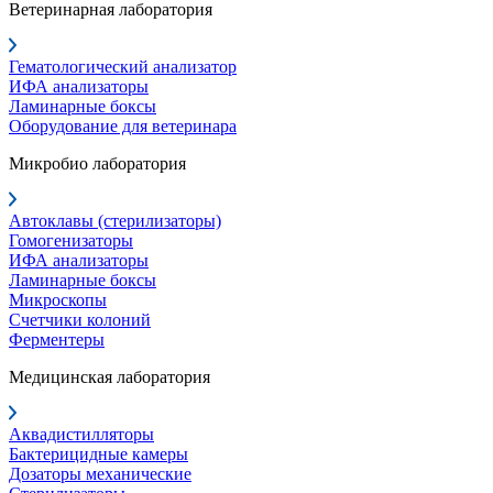
Ветеринарная лаборатория
Гематологический анализатор
ИФА анализаторы
Ламинарные боксы
Оборудование для ветеринара
Микробио лаборатория
Автоклавы (стерилизаторы)
Гомогенизаторы
ИФА анализаторы
Ламинарные боксы
Микроскопы
Счетчики колоний
Ферментеры
Медицинская лаборатория
Аквадистилляторы
Бактерицидные камеры
Дозаторы механические