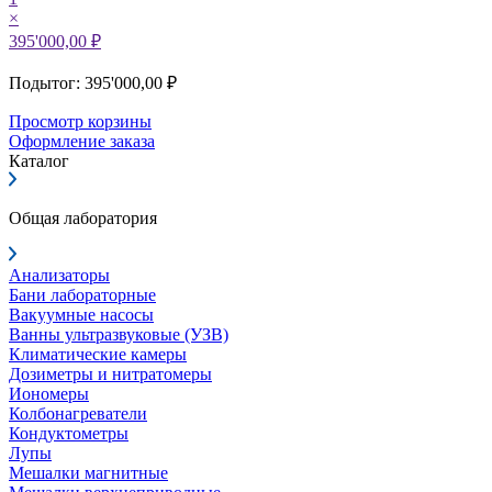
×
395'000,00 ₽
Подытог: 395'000,00 ₽
Просмотр корзины
Оформление заказа
Каталог
Общая лаборатория
Анализаторы
Бани лабораторные
Вакуумные насосы
Ванны ультразвуковые (УЗВ)
Климатические камеры
Дозиметры и нитратомеры
Иономеры
Колбонагреватели
Кондуктометры
Лупы
Мешалки магнитные