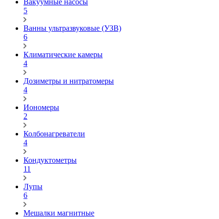
Вакуумные насосы
5
Ванны ультразвуковые (УЗВ)
6
Климатические камеры
4
Дозиметры и нитратомеры
4
Иономеры
2
Колбонагреватели
4
Кондуктометры
11
Лупы
6
Мешалки магнитные