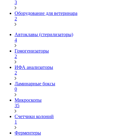
3
Оборудование для ветеринара
2
Автоклавы (стерилизаторы)
4
Гомогенизаторы
2
ИФА анализаторы
2
Ламинарные боксы
0
Микроскопы
35
Счетчики колоний
1
Ферментеры