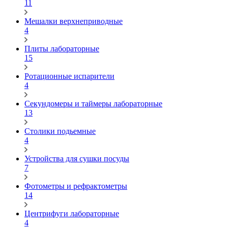
11
Мешалки верхнеприводные
4
Плиты лабораторные
15
Ротационные испарители
4
Секундомеры и таймеры лабораторные
13
Столики подьемные
4
Устройства для сушки посуды
7
Фотометры и рефрактометры
14
Центрифуги лабораторные
4