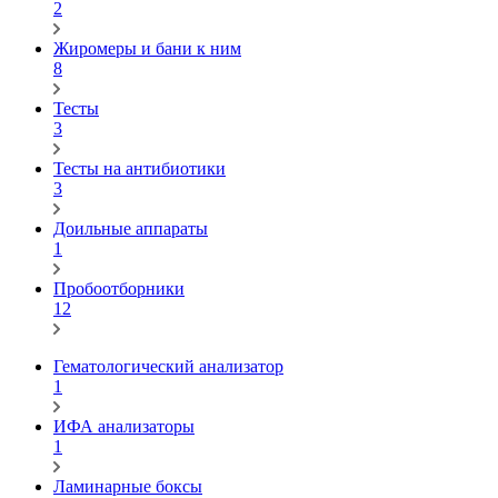
2
Жиромеры и бани к ним
8
Тесты
3
Тесты на антибиотики
3
Доильные аппараты
1
Пробоотборники
12
Гематологический анализатор
1
ИФА анализаторы
1
Ламинарные боксы